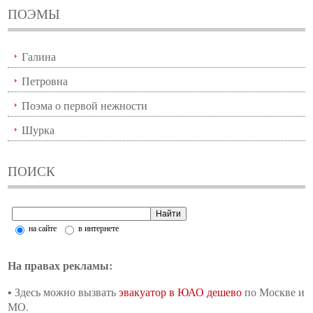
ПОЭМЫ
Галина
Петровна
Поэма о первой нежности
Шурка
ПОИСК
на сайте
в интернете
На правах рекламы:
•
Здесь можно вызвать
эвакуатор в ЮАО дешево
по Москве и
МО.