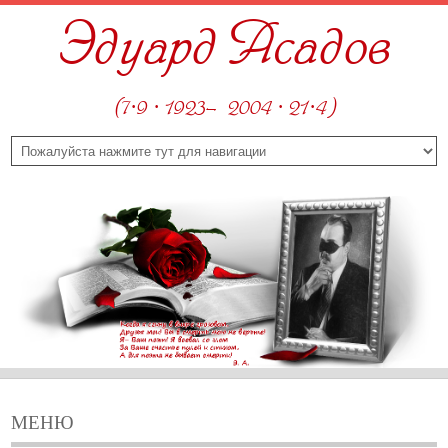
Эдуард Асадов
(7·9 · 1923—2004 · 21·4)
МЕНЮ