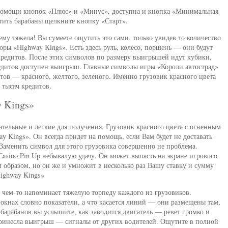
 помощи кнопок «Плюс» и «Минус», доступна и кнопка «Минимальная
стить барабаны щелкните кнопку «Старт».
му тяжела! Вы сумеете ощутить это сами, только увидев то количество
оры «Highway Kings». Есть здесь руль, колесо, поршень — они будут
редитов. После этих символов по размеру выигрышей идут кубики,
редитов доступен выигрыш. Главные символы игры «Короли автострад»
ов — красного, желтого, зеленого. Именно грузовик красного цвета
 тысяч кредитов.
 Kings»
ательные и легкие для получения. Грузовик красного цвета с огненным
 Kings». Он всегда придет на помощь, если Вам будет не доставать
 Заменить символ для этого грузовика совершенно не проблема.
Сasino Pin Up небывалую удачу. Он может выпасть на экране игрового
м образом, но он же и умножит в несколько раз Вашу ставку и сумму
ighway Kings»
 чем-то напоминает тяжелую торпеду каждого из грузовиков.
окнах словно показатели, а что касается линий — они размещены там,
 барабанов вы услышите, как заводится двигатель — ревет громко и
принесла выигрыш — сигналы от других водителей. Ощутите в полной