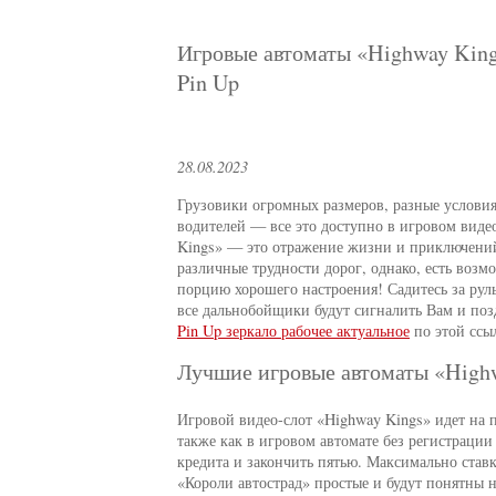
Игровые автоматы «Highway King
Pin Up
28.08.2023
Грузовики огромных размеров, разные услови
водителей — все это доступно в игровом видео
Kings» — это отражение жизни и приключений
различные трудности дорог, однако, есть воз
порцию хорошего настроения! Садитесь за руль
все дальнобойщики будут сигналить Вам и позд
Pin Up зеркало рабочее актуальное
по этой ссы
Лучшие игровые автоматы «High
Игровой видео-слот «Highway Kings» идет на п
также как в игровом автомате без регистрации 
кредита и закончить пятью. Максимально ставк
«Короли автострад» простые и будут понятны н