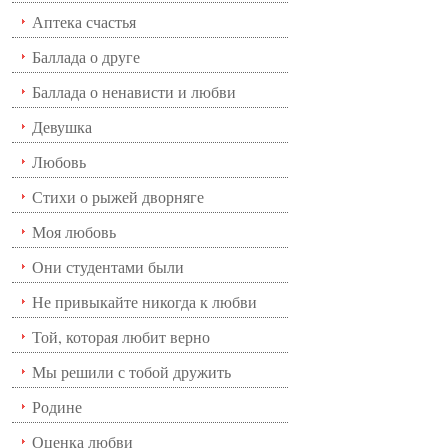
Аптека счастья
Баллада о друге
Баллада о ненависти и любви
Девушка
Любовь
Стихи о рыжей дворняге
Моя любовь
Они студентами были
Не привыкайте никогда к любви
Той, которая любит верно
Мы решили с тобой дружить
Родине
Оценка любви