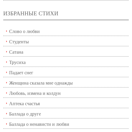
ИЗБРАННЫЕ СТИХИ
Слово о любви
Студенты
Сатана
Трусиха
Падает снег
Женщина сказала мне однажды
Любовь, измена и колдун
Аптека счастья
Баллада о друге
Баллада о ненависти и любви