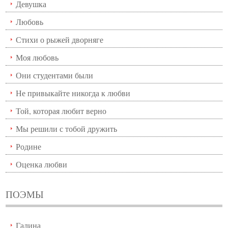
Девушка
Любовь
Стихи о рыжей дворняге
Моя любовь
Они студентами были
Не привыкайте никогда к любви
Той, которая любит верно
Мы решили с тобой дружить
Родине
Оценка любви
ПОЭМЫ
Галина