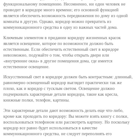
функциональному помещению. Несомненно, ни один человек не
проводит в коридоре много времени; его основной функцией
является обеспечить возможность передвижения по дому из одной
комнаты в другую. Однако, коридор можно превратить из
коммуникационного средства в одну из важных частей дома.
Ключевым элементом в придании коридору жизненных красок
является освещение, которое по возможности должно быть
естественным. Если обеспечить естественный свет в коридоре
невозможно, подумайте о том, чтобы открыть двери или
«внутренние окна» в другие помещения дома, где имеется
естественное освещение.
Искусственный свет в коридоре должен быть контрастным: длинный,
равномерно освещенный коридор выглядит практически так же
плохо, как и коридор с тусклым светом. Освещение должно
подчеркивать характерные детали коридора, такие как кресла,
книжные полки, телефон, картины.
Эти характерные детали дают возможность делать еще что-либо,
кроме как проходить по коридору: Вы можете взять книгу с полки,
воспользоваться телефоном или рассмотреть картину. Но поскольку
коридор все равно будет использоваться в качестве
коммуникационного средства, не следует переполнять его