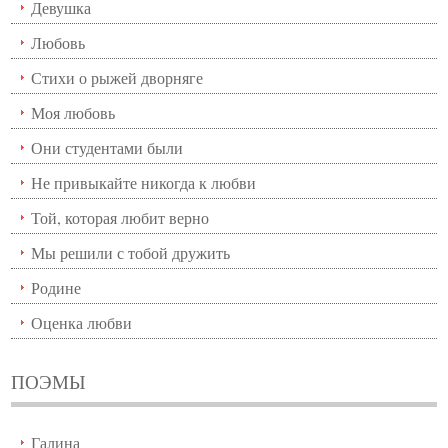
Девушка
Любовь
Стихи о рыжей дворняге
Моя любовь
Они студентами были
Не привыкайте никогда к любви
Той, которая любит верно
Мы решили с тобой дружить
Родине
Оценка любви
ПОЭМЫ
Галина