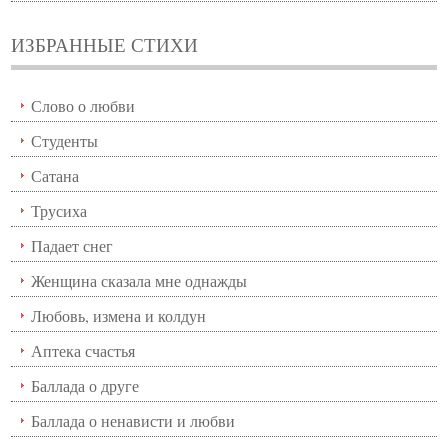
ИЗБРАННЫЕ СТИХИ
Слово о любви
Студенты
Сатана
Трусиха
Падает снег
Женщина сказала мне однажды
Любовь, измена и колдун
Аптека счастья
Баллада о друге
Баллада о ненависти и любви