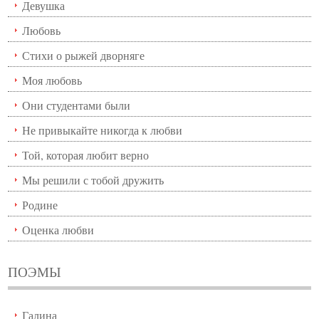
Девушка
Любовь
Стихи о рыжей дворняге
Моя любовь
Они студентами были
Не привыкайте никогда к любви
Той, которая любит верно
Мы решили с тобой дружить
Родине
Оценка любви
ПОЭМЫ
Галина