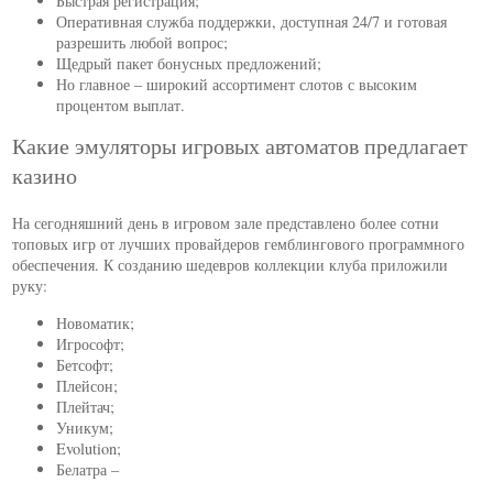
Быстрая регистрация;
Оперативная служба поддержки, доступная 24/7 и готовая
разрешить любой вопрос;
Щедрый пакет бонусных предложений;
Но главное – широкий ассортимент слотов с высоким
процентом выплат.
Какие эмуляторы игровых автоматов предлагает
казино
На сегодняшний день в игровом зале представлено более сотни
топовых игр от лучших провайдеров гемблингового программного
обеспечения. К созданию шедевров коллекции клуба приложили
руку:
Новоматик;
Игрософт;
Бетсофт;
Плейсон;
Плейтач;
Уникум;
Evolution;
Белатра –