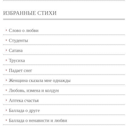
ИЗБРАННЫЕ СТИХИ
Слово о любви
Студенты
Сатана
Трусиха
Падает снег
Женщина сказала мне однажды
Любовь, измена и колдун
Аптека счастья
Баллада о друге
Баллада о ненависти и любви