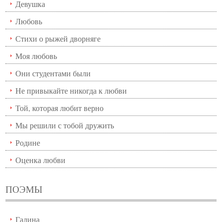
Девушка
Любовь
Стихи о рыжей дворняге
Моя любовь
Они студентами были
Не привыкайте никогда к любви
Той, которая любит верно
Мы решили с тобой дружить
Родине
Оценка любви
ПОЭМЫ
Галина