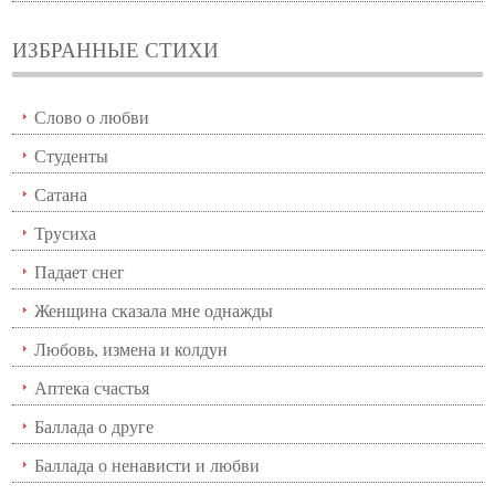
ИЗБРАННЫЕ СТИХИ
Слово о любви
Студенты
Сатана
Трусиха
Падает снег
Женщина сказала мне однажды
Любовь, измена и колдун
Аптека счастья
Баллада о друге
Баллада о ненависти и любви