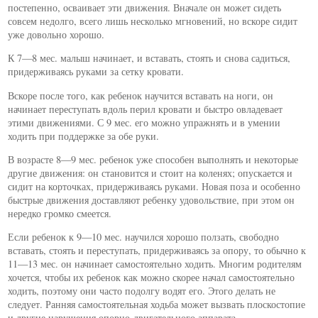
постепенно, осваивает эти движения. Вначале он может сидеть
совсем недолго, всего лишь несколько мгновений, но вскоре сидит
уже довольно хорошо.
К 7—8 мес. малыш начинает, и вставать, стоять и снова садиться,
придерживаясь руками за сетку кровати.
Вскоре после того, как ребенок научится вставать на ноги, он
начинает переступать вдоль перил кровати и быстро овладевает
этими движениями. С 9 мес. его можно упражнять и в умении
ходить при поддержке за обе руки.
В возрасте 8—9 мес. ребенок уже способен выполнять и некоторые
другие движения: он становится и стоит на коленях; опускается и
сидит на корточках, придерживаясь руками. Новая поза и особенно
быстрые движения доставляют ребенку удовольствие, при этом он
нередко громко смеется.
Если ребенок к 9—10 мес. научился хорошо ползать, свободно
вставать, стоять и переступать, придерживаясь за опору, то обычно к
11—13 мес. он начинает самостоятельно ходить. Многим родителям
хочется, чтобы их ребенок как можно скорее начал самостоятельно
ходить, поэтому они часто подолгу водят его. Этого делать не
следует. Ранняя самостоятельная ходьба может вызвать плоскостопие
и другие нарушения опорно-двигательного аппарата.