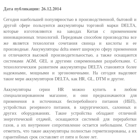
Дата публикации: 26.12.2014
Сегодня наибольшей популярностью в производственной, бытовой и
другой сфере пользуются аккумуляторы торговой марки DELTA,
которые изготовляются на заводах Китая с применением
инновационных технологий. Передовым способом производства все
же является технология сочетания свинца и кислоты и ее
производные. Аккумуляторы delta имеет широкую сферу применения
и отличаются высокой производительностью, а также оснащаются
системами AGM, GEL и другими современными разработками. С
технологическим развитием аккумуляторы DELTA становятся более
надежными, мощными и эргономичными. На сегодня выделяют
такие мери аккумуляторов DELTA, как HR, GL, DTM и другие.
Аккумуляторы серии HR можно купить в любом
специализированном магазине, и они предназначаются для
применения в источниках бесперебойного питания (ИБП),
устройствах резервного питания, в хирургических, салонных и
других оборудованиях. Такие устройства обладают отличной
энергетической отдачей, оснащаются системой для переработки
газов, а их внутреннее сопротивление остается небольшим. Стоит
отметить, что такие аккумуляторы полностью герметизированы, а их
гарантийных срок составляет от пяти и более лет.