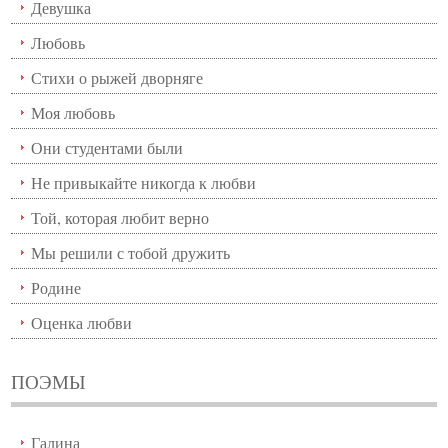
Девушка
Любовь
Стихи о рыжей дворняге
Моя любовь
Они студентами были
Не привыкайте никогда к любви
Той, которая любит верно
Мы решили с тобой дружить
Родине
Оценка любви
ПОЭМЫ
Галина