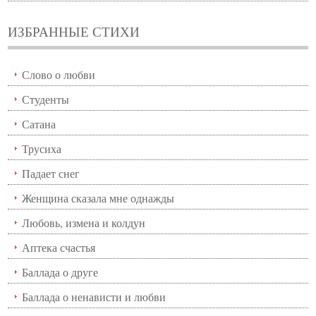
ИЗБРАННЫЕ СТИХИ
Слово о любви
Студенты
Сатана
Трусиха
Падает снег
Женщина сказала мне однажды
Любовь, измена и колдун
Аптека счастья
Баллада о друге
Баллада о ненависти и любви