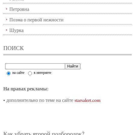
Петровна
Поэма о первой нежности
Шурка
ПОИСК
на сайте
в интернете
На правах рекламы:
•
дополнительно по теме на сайте
starsalert.com
Как убрать второй подбородок?