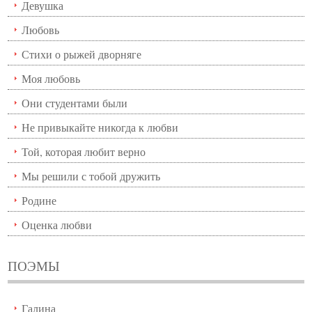
Девушка
Любовь
Стихи о рыжей дворняге
Моя любовь
Они студентами были
Не привыкайте никогда к любви
Той, которая любит верно
Мы решили с тобой дружить
Родине
Оценка любви
ПОЭМЫ
Галина