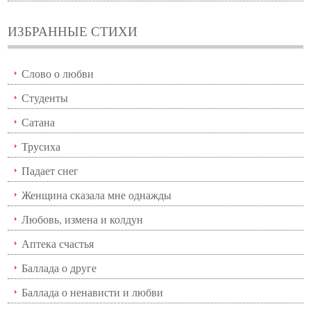
ИЗБРАННЫЕ СТИХИ
Слово о любви
Студенты
Сатана
Трусиха
Падает снег
Женщина сказала мне однажды
Любовь, измена и колдун
Аптека счастья
Баллада о друге
Баллада о ненависти и любви