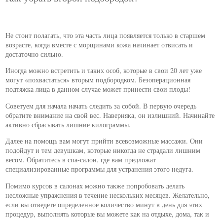
Не стоит полагать, что эта часть лица появляется только в старшем
возрасте, когда вместе с морщинами кожа начинает отвисать и
достаточно сильно.
Иногда можно встретить и таких особ, которые в свои 20 лет уже
могут «похвастаться» вторым подбородком. Безоперационная
подтяжка лица в данном случае может принести свои плоды!
Советуем для начала начать следить за собой. В первую очередь
обратите внимание на свой вес. Наверняка, он излишний. Начинайте
активно сбрасывать лишние килограммы.
Далее на помощь вам могут прийти всевозможные массажи. Они
подойдут и тем девушкам, которые никогда не страдали лишним
весом. Обратитесь в спа-салон, где вам предложат
специализированные программы для устранения этого недуга.
Помимо курсов в салонах можно также попробовать делать
несложные упражнения в течение нескольких месяцев. Желательно,
если вы отведете определенное количество минут в день для этих
процедур, выполнять которые вы можете как на отдыхе, дома, так и