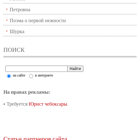
Петровна
Поэма о первой нежности
Шурка
ПОИСК
на сайте
в интернете
На правах рекламы:
• Требуется
Юрист чебоксары
.
Статьи партнеров сайта