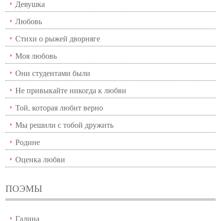
Девушка
Любовь
Стихи о рыжей дворняге
Моя любовь
Они студентами были
Не привыкайте никогда к любви
Той, которая любит верно
Мы решили с тобой дружить
Родине
Оценка любви
ПОЭМЫ
Галина