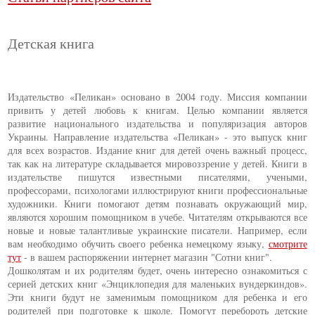
Детская книга
Издательство «Пеликан» основано в 2004 году. Миссия компании
привить у детей любовь к книгам. Целью компании является
развитие национального издательства и популяризация авторов
Украины. Направление издательства «Пеликан» - это выпуск книг
для всех возрастов. Издание книг для детей очень важный процесс,
так как на литературе складывается мировоззрение у детей. Книги в
издательстве пишутся известными писателями, учеными,
профессорами, психологами иллюстрируют книги профессиональные
художники. Книги помогают детям познавать окружающий мир,
являются хорошим помощником в учебе. Читателям открываются все
новые и новые талантливые украинские писатели. Например, если
вам необходимо обучить своего ребенка немецкому языку,
смотрите
тут
- в вашем распоряжении интернет магазин "Сотни книг".
Дошколятам и их родителям будет, очень интересно ознакомиться с
серией детских книг «Энциклопедия для маленьких вундеркиндов».
Эти книги будут не заменимым помощником для ребенка и его
родителей при подготовке к школе. Помогут перебороть детские