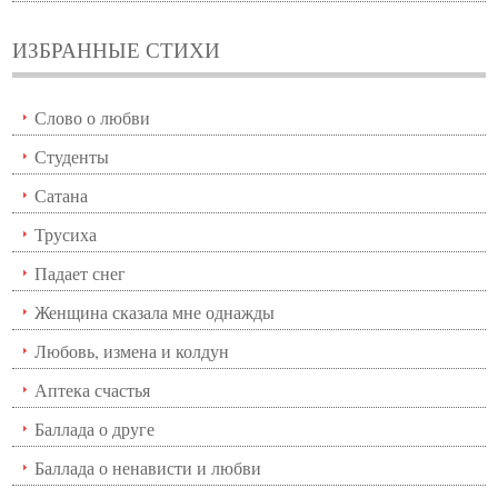
ИЗБРАННЫЕ СТИХИ
Слово о любви
Студенты
Сатана
Трусиха
Падает снег
Женщина сказала мне однажды
Любовь, измена и колдун
Аптека счастья
Баллада о друге
Баллада о ненависти и любви