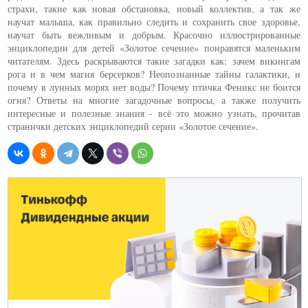
страхи, такие как новая обстановка, новый коллектив, а так же
научат малыша, как правильно следить и сохранить свое здоровье,
научат быть вежливым и добрым. Красочно иллюстрированные
энциклопедии для детей «Золотое сечение» понравятся маленьким
читателям. Здесь раскрываются такие загадки как: зачем викингам
рога и в чем магия берсерков? Неопознанные тайны галактики, и
почему в лунных морях нет воды? Почему птичка Феникс не боится
огня? Ответы на многие загадочные вопросы, а также получить
интересные и полезные знания - всё это можно узнать, прочитав
странички детских энциклопедий серии «Золотое сечение».