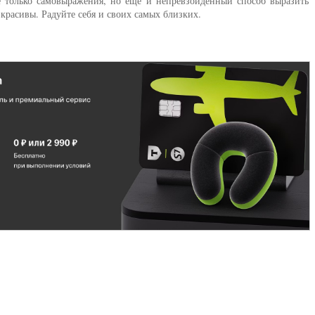
не только самовыражения, но еще и непревзойденный способ выразить
 красивы. Радуйте себя и своих самых близких.