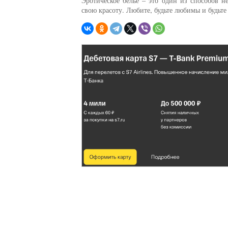
Эротическое белье – это один из способов 
свою красоту. Любите, будьте любимы и будьте