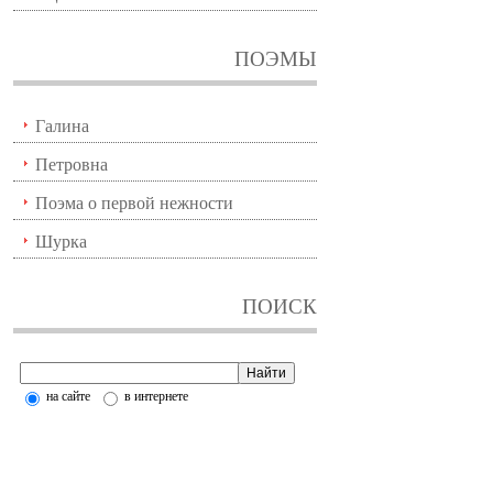
ПОЭМЫ
Галина
Петровна
Поэма о первой нежности
Шурка
ПОИСК
на сайте
в интернете