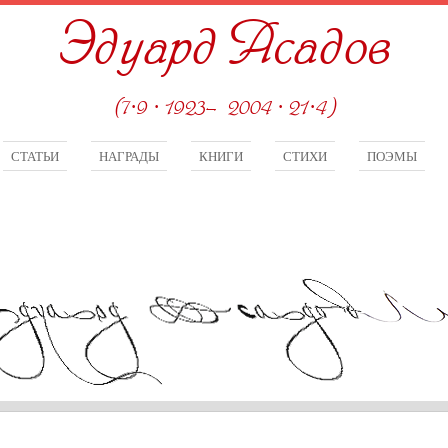
Эдуард Асадов
(7·9 · 1923—2004 · 21·4)
СТАТЬИ
НАГРАДЫ
КНИГИ
СТИХИ
ПОЭМЫ