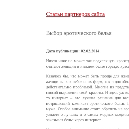
Статьи партнеров сайта
Выбор эротического белья
Дата публикации: 02.02.2014
Ничто иное не может так подчеркнуть красо
считают женщин в нижнем белье гораздо крас
Казалось бы, что может быть проще для жен
женщины, как небольших форм, так и для обл
действительно проблемой. Многие из предст
способ выражения свой красоты. И здесь уж в
то интернет – это лучшее решение для вас
потрясающий комплект эротического белья. 
мужа. Особое внимание стоит обратить на эро
узнаете о лучших и о самых модных моделях
заказывая белье через интернет.