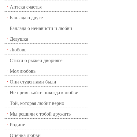
Аптека счастья
Баллада о друге
Баллада о ненависти и любви
Девушка
Любовь
Стихи о рыжей дворняге
Моя любовь
Они студентами были
Не привыкайте никогда к любви
Той, которая любит верно
Мы решили с тобой дружить
Родине
Оценка любви