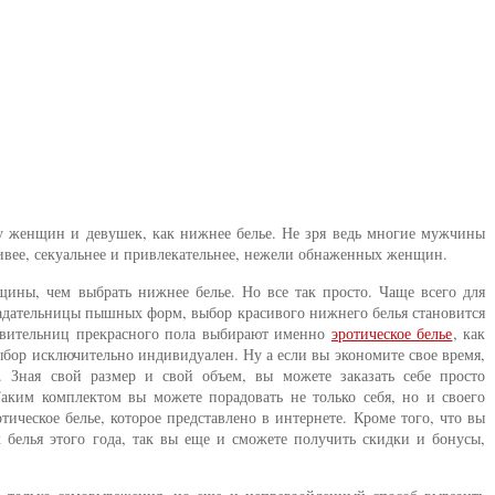
ту женщин и девушек, как нижнее белье. Не зря ведь многие мужчины
ивее, секуальнее и привлекательнее, нежели обнаженных женщин.
щины, чем выбрать нижнее белье. Но все так просто. Чаще всего для
адательницы пышных форм, выбор красивого нижнего белья становится
авительниц прекрасного пола выбирают именно
эротическое белье
, как
ыбор исключительно индивидуален. Ну а если вы экономите свое время,
. Зная свой размер и свой объем, вы можете заказать себе просто
Таким комплектом вы можете порадовать не только себя, но и своего
тическое белье, которое представлено в интернете. Кроме того, что вы
 белья этого года, так вы еще и сможете получить скидки и бонусы,