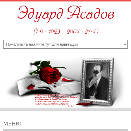
Эдуард Асадов
(7·9 · 1923—2004 · 21·4)
МЕНЮ