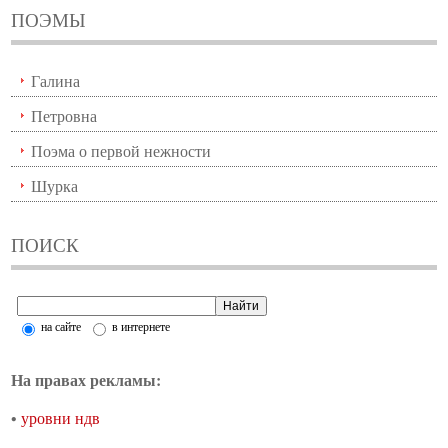
ПОЭМЫ
Галина
Петровна
Поэма о первой нежности
Шурка
ПОИСК
на сайте
в интернете
На правах рекламы:
•
уровни ндв