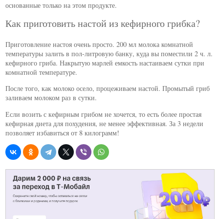
основанные только на этом продукте.
Как приготовить настой из кефирного грибка?
Приготовление настоя очень просто. 200 мл молока комнатной
температуры залить в пол-литровую банку, куда вы поместили 2 ч. л.
кефирного гриба. Накрытую марлей емкость настаиваем сутки при
комнатной температуре.
После того, как молоко осело, процеживаем настой. Промытый гриб
заливаем молоком раз в сутки.
Если возить с кефирным грибом не хочется, то есть более простая
кефирная диета для похудения, не менее эффективная. За 3 недели
позволяет избавиться от 8 килограмм!