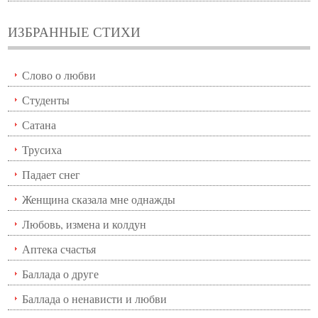
ИЗБРАННЫЕ СТИХИ
Слово о любви
Студенты
Сатана
Трусиха
Падает снег
Женщина сказала мне однажды
Любовь, измена и колдун
Аптека счастья
Баллада о друге
Баллада о ненависти и любви