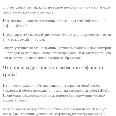
Это тот самый случай, когда не только полезно, но и вкусно. А если
при этом можно ещё и похудеть!
Недавно наши соотечественницы открыли для себя тибетский или
кефирный гриб.
Представьте себе вареный рис желто-белого цвета с размерами зерен
5—6 мм, зрелый — 50 мм.
Спирт, углекислый газ, витамины, а также молочнокислые бактерии
— вот далеко неполный состав этого продукта. Замечательно то, что
эти вещества не исчезают и в процессе брожения.
Что происходит при употреблении кефирного
гриба?
Начинается «разгон» обмена веществ, ускоряется метаболизм,
углеводный обмен приходит в норму, активизируется работа ЖКТ.
Происходит расщепление жиров, причем без отложения жирных
кислот в печени.
Для снижения веса достаточно принимать настой через 30 минут
после еды. Хорошим усилением эффекта будут разгрузочные дни,