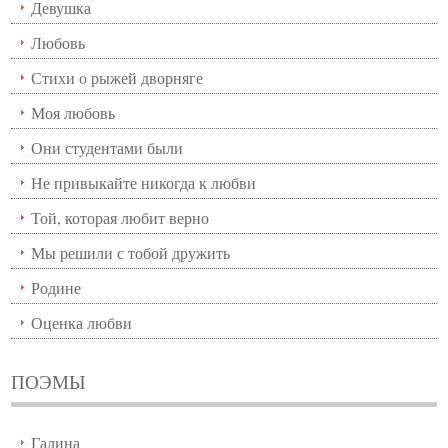
Девушка
Любовь
Стихи о рыжей дворняге
Моя любовь
Они студентами были
Не привыкайте никогда к любви
Той, которая любит верно
Мы решили с тобой дружить
Родине
Оценка любви
ПОЭМЫ
Галина