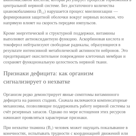
центральной нервной системе. Без достаточного количества
цианокобаламина (В₁₂) нарушается процесс миелинизации —
формирования защитной оболочки вокруг нервных волокон, что
напрямую влияет на скорость передачи импульсов.
Кроме энергетической и структурной поддержки, витамины
выполняют антиоксидантную функцию. Аскорбиновая кислота и
токоферол нейтрализуют свободные радикалы, образующиеся в
результате интенсивной метаболической активности нейронов. Это
предотвращает окислительное повреждение клеточных мембран и
сохраняет функциональную целостность нервной ткани.
Признаки дефицита: как организм
сигнализирует о нехватке
Организм редко демонстрирует явные симптомы витаминного
дефицита на ранних стадиях. Сначала включаются компенсаторные
механизмы, позволяющие поддерживать работу нервной системы за
счёт резервных запасов. Однако по мере истощения этих ресурсов
начинают проявляться характерные признаки.
При нехватке тиамина (В₁) человек может ощущать покалывание в
конечностях, испытывать трудности с координацией движений или