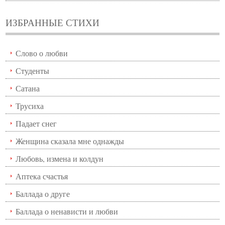
ИЗБРАННЫЕ СТИХИ
Слово о любви
Студенты
Сатана
Трусиха
Падает снег
Женщина сказала мне однажды
Любовь, измена и колдун
Аптека счастья
Баллада о друге
Баллада о ненависти и любви