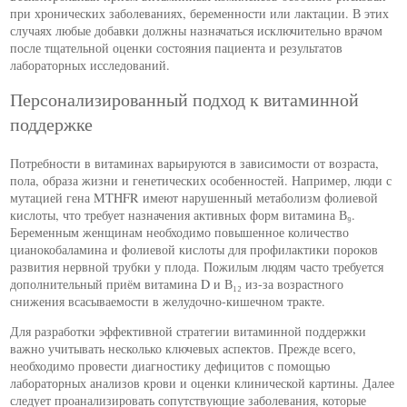
при хронических заболеваниях, беременности или лактации. В этих
случаях любые добавки должны назначаться исключительно врачом
после тщательной оценки состояния пациента и результатов
лабораторных исследований.
Персонализированный подход к витаминной
поддержке
Потребности в витаминах варьируются в зависимости от возраста,
пола, образа жизни и генетических особенностей. Например, люди с
мутацией гена MTHFR имеют нарушенный метаболизм фолиевой
кислоты, что требует назначения активных форм витамина В₉.
Беременным женщинам необходимо повышенное количество
цианокобаламина и фолиевой кислоты для профилактики пороков
развития нервной трубки у плода. Пожилым людям часто требуется
дополнительный приём витамина D и В₁₂ из-за возрастного
снижения всасываемости в желудочно-кишечном тракте.
Для разработки эффективной стратегии витаминной поддержки
важно учитывать несколько ключевых аспектов. Прежде всего,
необходимо провести диагностику дефицитов с помощью
лабораторных анализов крови и оценки клинической картины. Далее
следует проанализировать сопутствующие заболевания, которые