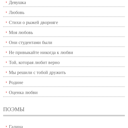
Девушка
Любовь
Стихи о рыжей дворняге
Моя любовь
Они студентами были
Не привыкайте никогда к любви
Той, которая любит верно
Мы решили с тобой дружить
Родине
Оценка любви
ПОЭМЫ
Галина