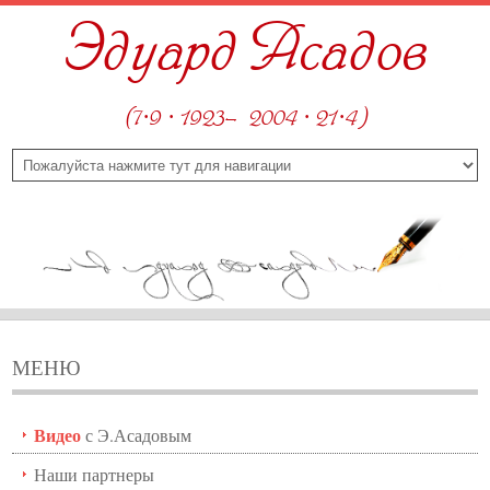
Эдуард Асадов
(7·9 · 1923—2004 · 21·4)
МЕНЮ
Видео
с Э.Асадовым
Наши партнеры