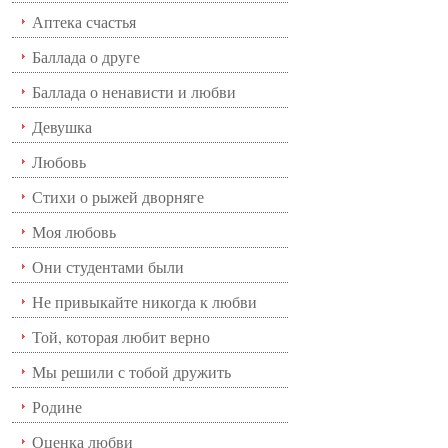
Аптека счастья
Баллада о друге
Баллада о ненависти и любви
Девушка
Любовь
Стихи о рыжей дворняге
Моя любовь
Они студентами были
Не привыкайте никогда к любви
Той, которая любит верно
Мы решили с тобой дружить
Родине
Оценка любви