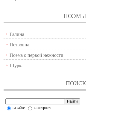
ПОЭМЫ
Галина
Петровна
Поэма о первой нежности
Шурка
ПОИСК
на сайте
в интернете