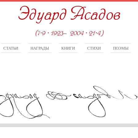
Эдуард Асадов
(7·9 · 1923—2004 · 21·4)
СТАТЬИ
НАГРАДЫ
КНИГИ
СТИХИ
ПОЭМЫ