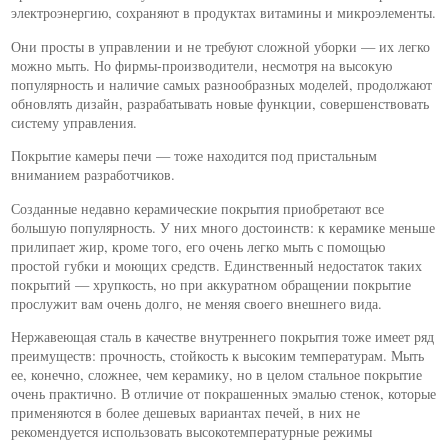
электроэнергию, сохраняют в продуктах витамины и микроэлементы.
Они просты в управлении и не требуют сложной уборки — их легко
можно мыть. Но фирмы-производители, несмотря на высокую
популярность и наличие самых разнообразных моделей, продолжают
обновлять дизайн, разрабатывать новые функции, совершенствовать
систему управления.
Покрытие камеры печи — тоже находится под пристальным
вниманием разработчиков.
Созданные недавно керамические покрытия приобретают все
большую популярность. У них много достоинств: к керамике меньше
прилипает жир, кроме того, его очень легко мыть с помощью
простой губки и моющих средств. Единственный недостаток таких
покрытий — хрупкость, но при аккуратном обращении покрытие
прослужит вам очень долго, не меняя своего внешнего вида.
Нержавеющая сталь в качестве внутреннего покрытия тоже имеет ряд
преимуществ: прочность, стойкость к высоким температурам. Мыть
ее, конечно, сложнее, чем керамику, но в целом стальное покрытие
очень практично. В отличие от покрашенных эмалью стенок, которые
применяются в более дешевых вариантах печей, в них не
рекомендуется использовать высокотемпературные режимы