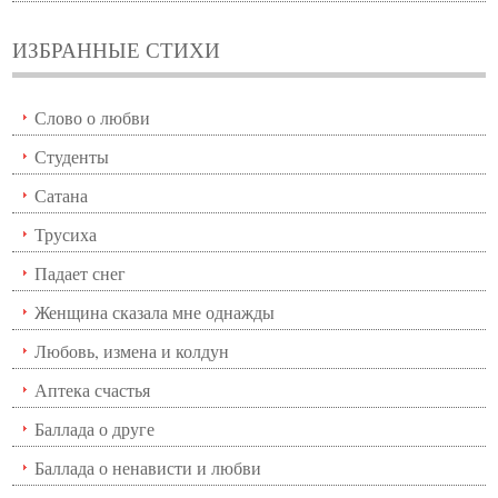
ИЗБРАННЫЕ СТИХИ
Слово о любви
Студенты
Сатана
Трусиха
Падает снег
Женщина сказала мне однажды
Любовь, измена и колдун
Аптека счастья
Баллада о друге
Баллада о ненависти и любви