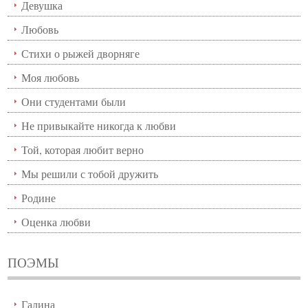
Девушка
Любовь
Стихи о рыжей дворняге
Моя любовь
Они студентами были
Не привыкайте никогда к любви
Той, которая любит верно
Мы решили с тобой дружить
Родине
Оценка любви
ПОЭМЫ
Галина