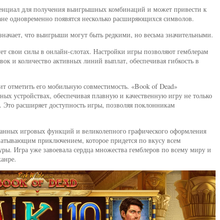
тенциал для получения выигрышных комбинаций и может привести к
ане одновременно появятся несколько расширяющихся символов.
означает, что выигрыши могут быть редкими, но весьма значительными.
ует свои силы в онлайн-слотах. Настройки игры позволяют гемблерам
тавок и количество активных линий выплат, обеспечивая гибкость в
т отметить его мобильную совместимость. «Book of Dead»
ых устройствах, обеспечивая плавную и качественную игру не только
х. Это расширяет доступность игры, позволяя поклонникам
анных игровых функций и великолепного графического оформления
ахватывающим приключением, которое придется по вкусу всем
уры. Игра уже завоевала сердца множества гемблеров по всему миру и
жанре.