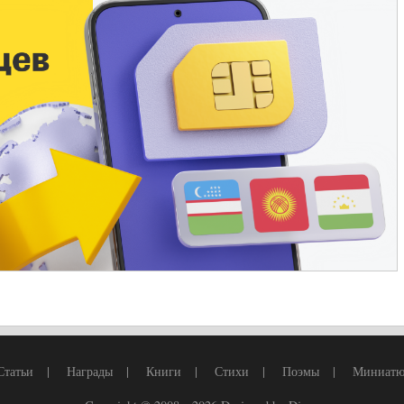
Статьи
|
Награды
|
Книги
|
Стихи
|
Поэмы
|
Миниат