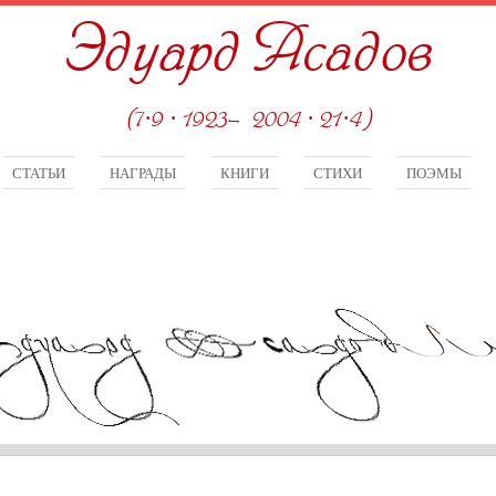
Эдуард Асадов
(7·9 · 1923—2004 · 21·4)
СТАТЬИ
НАГРАДЫ
КНИГИ
СТИХИ
ПОЭМЫ