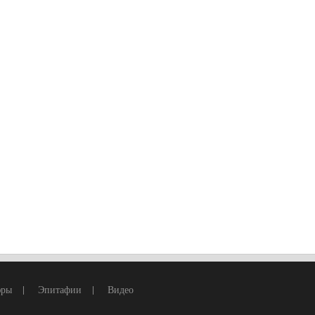
юры
|
Эпитафии
|
Видео