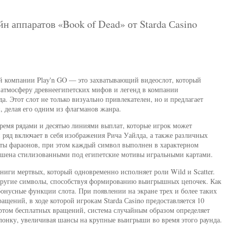
н аппаратов «Book of Dead» от Starda Сasino
ой компании Play'n GO — это захватывающий видеослот, который
 атмосферу древнеегипетских мифов и легенд в компании
. Этот слот не только визуально привлекателен, но и предлагает
 делая его одним из флагманов жанра.
ремя рядами и десятью линиями выплат, которые игрок может
ряд включает в себя изображения Рича Уайлда, а также различных
еты фараонов, при этом каждый символ выполнен в характерном
рашена стилизованными под египетские мотивы игральными картами.
ниги мертвых, который одновременно исполняет роли Wild и Scatter.
 другие символы, способствуя формированию выигрышных цепочек. Как
бонусные функции слота. При появлении на экране трех и более таких
щений, в ходе которой игрокам Starda Сasino предоставляется 10
ртом бесплатных вращений, система случайным образом определяет
лонку, увеличивая шансы на крупные выигрыши во время этого раунда.