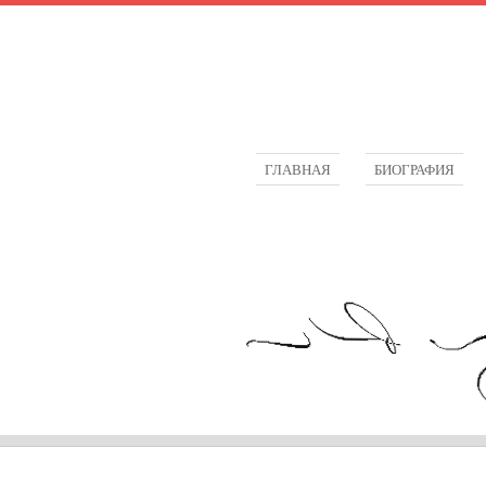
ГЛАВНАЯ
БИОГРАФИЯ