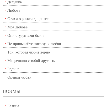
Девушка
Любовь
Стихи о рыжей дворняге
Моя любовь
Они студентами были
Не привыкайте никогда к любви
Той, которая любит верно
Мы решили с тобой дружить
Родине
Оценка любви
ПОЭМЫ
Галина