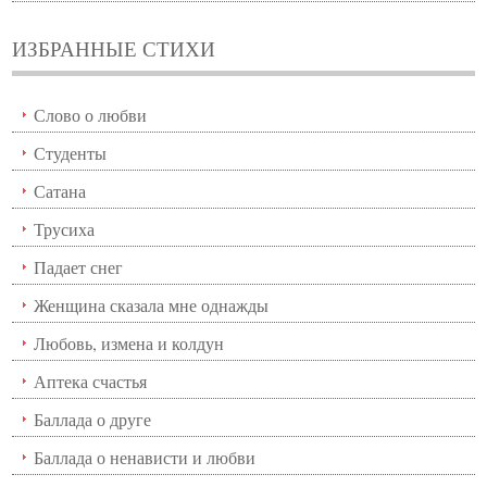
ИЗБРАННЫЕ СТИХИ
Слово о любви
Студенты
Сатана
Трусиха
Падает снег
Женщина сказала мне однажды
Любовь, измена и колдун
Аптека счастья
Баллада о друге
Баллада о ненависти и любви