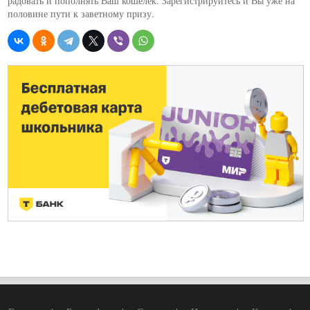
радовать и пополнять Ваш кошелек. Зарегистрируйтесь и Вы уже на
половине пути к заветному призу.