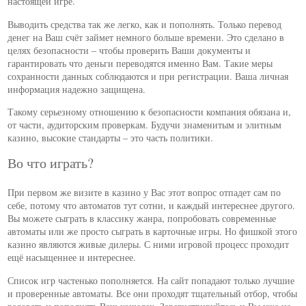
настоящей игре.
Выводить средства так же легко, как и пополнять. Только перевод
денег на Ваш счёт займет немного больше времени. Это сделано в
целях безопасности – чтобы проверить Ваши документы и
гарантировать что деньги переводятся именно Вам. Такие меры
сохранности данных соблюдаются и при регистрации. Ваша личная
информация надежно защищена.
Такому серьезному отношению к безопасности компания обязана и,
от части, аудиторским проверкам. Будучи знаменитым и элитным
казино, высокие стандарты – это часть политики.
Во что играть?
При первом же визите в казино у Вас этот вопрос отпадет сам по
себе, потому что автоматов тут сотни, и каждый интереснее другого.
Вы можете сыграть в классику жанра, попробовать современные
автоматы или же просто сыграть в карточные игры. Но фишкой этого
казино являются живые дилеры. С ними игровой процесс проходит
ещё насыщеннее и интереснее.
Список игр частенько пополняется. На сайт попадают только лучшие
и проверенные автоматы. Все они проходят тщательный отбор, чтобы