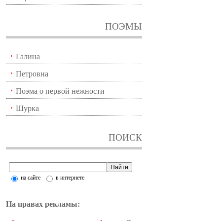
ПОЭМЫ
Галина
Петровна
Поэма о первой нежности
Шурка
ПОИСК
на сайте
в интернете
На правах рекламы: