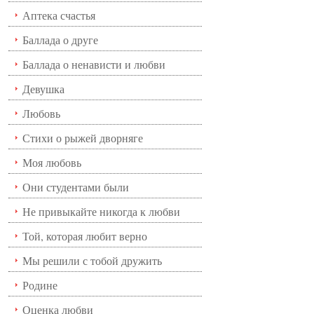
Аптека счастья
Баллада о друге
Баллада о ненависти и любви
Девушка
Любовь
Стихи о рыжей дворняге
Моя любовь
Они студентами были
Не привыкайте никогда к любви
Той, которая любит верно
Мы решили с тобой дружить
Родине
Оценка любви