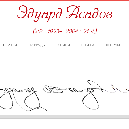
Эдуард Асадов
(7·9 · 1923—2004 · 21·4)
СТАТЬИ
НАГРАДЫ
КНИГИ
СТИХИ
ПОЭМЫ