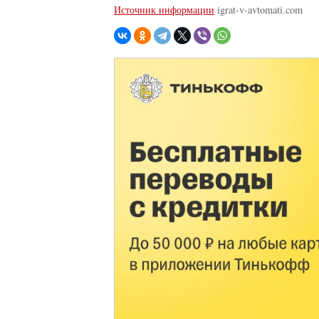
Источник информации
igrat-v-avtomati.com