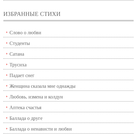
ИЗБРАННЫЕ СТИХИ
Слово о любви
Студенты
Сатана
Трусиха
Падает снег
Женщина сказала мне однажды
Любовь, измена и колдун
Аптека счастья
Баллада о друге
Баллада о ненависти и любви