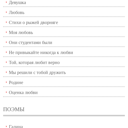
Девушка
Любовь
Стихи о рыжей дворняге
Моя любовь
Они студентами были
Не привыкайте никогда к любви
Той, которая любит верно
Мы решили с тобой дружить
Родине
Оценка любви
ПОЭМЫ
Галина