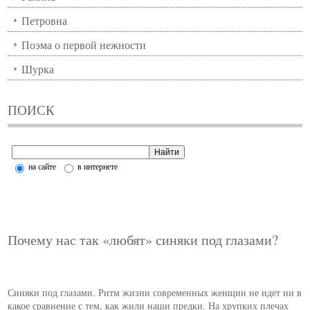
Петровна
Поэма о первой нежности
Шурка
ПОИСК
на сайте
в интернете
Почему нас так «любят» синяки под глазами?
Синяки под глазами. Ритм жизни современных женщин не идет ни в
какое сравнение с тем, как жили наши предки. На хрупких плечах