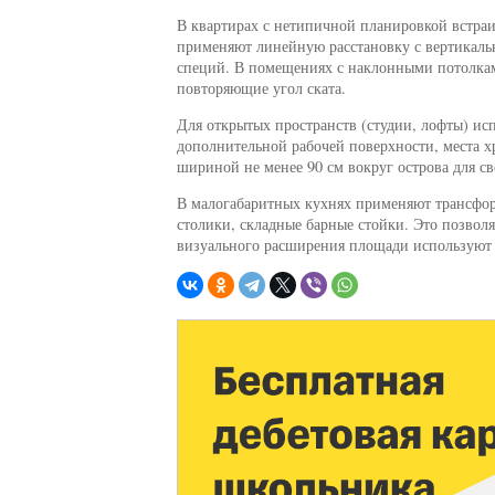
В квартирах с нетипичной планировкой встра
применяют линейную расстановку с вертикал
специй. В помещениях с наклонными потолка
повторяющие угол ската.
Для открытых пространств (студии, лофты) и
дополнительной рабочей поверхности, места 
шириной не менее 90 см вокруг острова для с
В малогабаритных кухнях применяют трансфо
столики, складные барные стойки. Это позвол
визуального расширения площади используют 