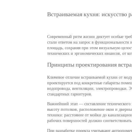
Встраиваемая кухня: искусство 
Современный ритм жизни диктует особые треб
стали ответом на запрос в функциональности 
площадь, сохраняя при этом визуальную целост
технических и эргономических нюансов, от ко
Принципы проектирования встра
Ключевое отличие встраиваемой кухни от моду
проектируется под конкретные габариты пом
водопровода, вентиляции, электропроводки. Э
стандартных гарнитуров.
Важнейший этап — составление технического 
высоту потолков, расположение окон и дверн
техники: расстояние от мойки до канализацион
рабочих поверхностей должно соответствоват
При разработке проекта учитывают антропоме