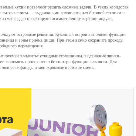
иваемые кухни позволяют решить сложные задачи. В узких коридорах
ьным хранением — выдвижными колоннами для бытовой техники и
ми (мансарды) проектируют асимметричные верхние модули,
спользуют островные решения. Кухонный остров выполняет функции
хранения и зоны приёма пищи. При этом важно сохранить проходы
вободного перемещения.
рмируемые элементы: откидные столешницы, выдвижные ящики-
яет экономить пространство без потери функциональности. Для
глянцевые фасады и монохромные цветовые схемы.