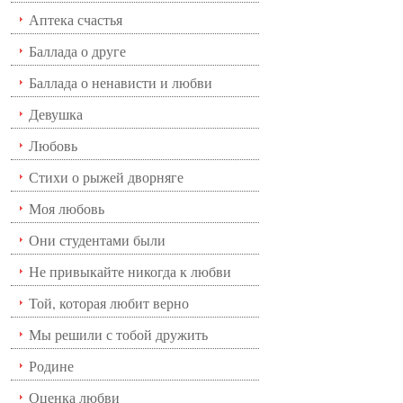
Аптека счастья
Баллада о друге
Баллада о ненависти и любви
Девушка
Любовь
Стихи о рыжей дворняге
Моя любовь
Они студентами были
Не привыкайте никогда к любви
Той, которая любит верно
Мы решили с тобой дружить
Родине
Оценка любви