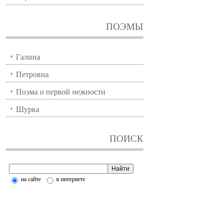
ПОЭМЫ
Галина
Петровна
Поэма о первой нежности
Шурка
ПОИСК
на сайте
в интернете