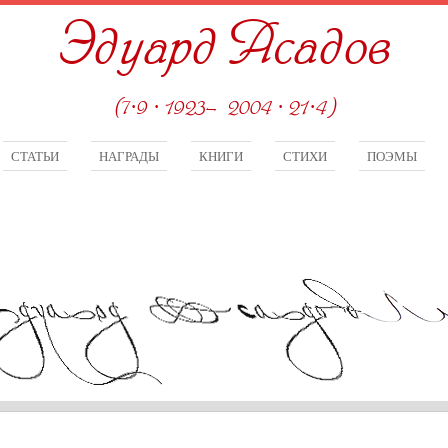
Эдуард Асадов
(7·9 · 1923—2004 · 21·4)
СТАТЬИ
НАГРАДЫ
КНИГИ
СТИХИ
ПОЭМЫ