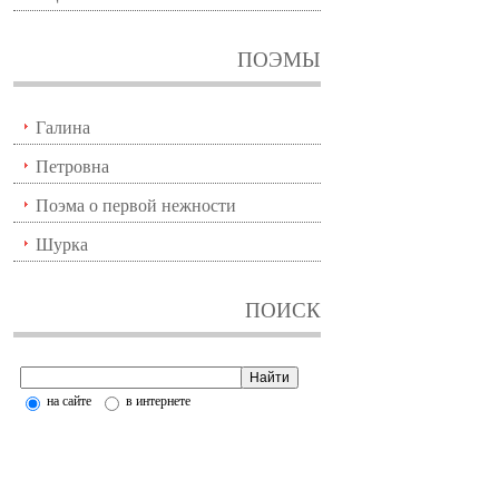
ПОЭМЫ
Галина
Петровна
Поэма о первой нежности
Шурка
ПОИСК
на сайте
в интернете