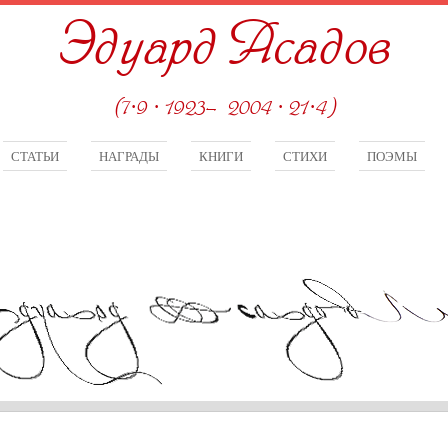
Эдуард Асадов
(7·9 · 1923—2004 · 21·4)
СТАТЬИ
НАГРАДЫ
КНИГИ
СТИХИ
ПОЭМЫ