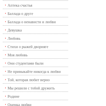
Аптека счастья
Баллада о друге
Баллада о ненависти и любви
Девушка
Любовь
Стихи о рыжей дворняге
Моя любовь
Они студентами были
Не привыкайте никогда к любви
Той, которая любит верно
Мы решили с тобой дружить
Родине
Оценка любви