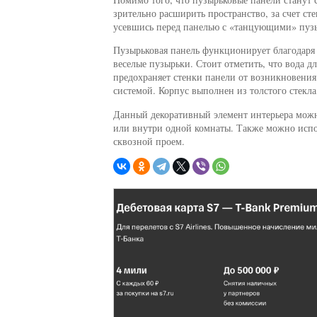
зрительно расширить пространство, за счет ст
усевшись перед панелью с «танцующими» пузы
Пузырьковая панель функционирует благодаря 
веселые пузырьки. Стоит отметить, что вода д
предохраняет стенки панели от возникновения 
системой. Корпус выполнен из толстого стекла
Данный декоративный элемент интерьера можн
или внутри одной комнаты. Также можно испо
сквозной проем.