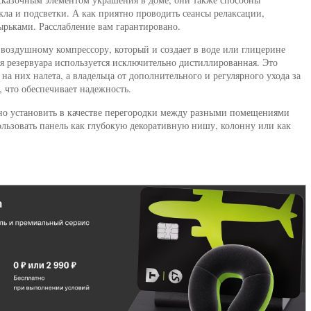
екла и подсветки. А как приятно проводить сеансы релаксации,
рьками. Расслабление вам гарантировано.
воздушному компрессору, который и создает в воде или глицерине
ля резервуара используется исключительно дистиллированная. Это
на них налета, а владельца от дополнительного и регулярного ухода за
, что обеспечивает надежность.
о установить в качестве перегородки между разными помещениями
льзовать панель как глубокую декоративную нишу, колонну или как