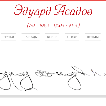
Эдуард Асадов
(7·9 · 1923—2004 · 21·4)
СТАТЬИ
НАГРАДЫ
КНИГИ
СТИХИ
ПОЭМЫ