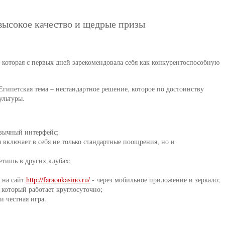
высокое качество и щедрые призы
 которая с первых дней зарекомендовала себя как конкурентоспособную
гипетская тема – нестандартное решение, которое по достоинству
ультуры.
язычный интерфейс;
 включает в себя не только стандартные поощрения, но и
етишь в других клубах;
 на сайт
http://faraonkasino.ru/
- через мобильное приложение и зеркало;
 который работает круглосуточно;
 честная игра.