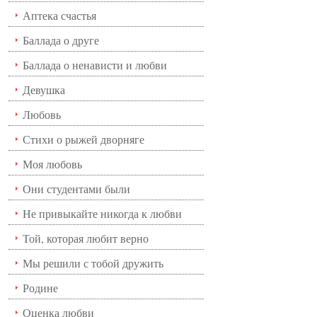
Аптека счастья
Баллада о друге
Баллада о ненависти и любви
Девушка
Любовь
Стихи о рыжей дворняге
Моя любовь
Они студентами были
Не привыкайте никогда к любви
Той, которая любит верно
Мы решили с тобой дружить
Родине
Оценка любви