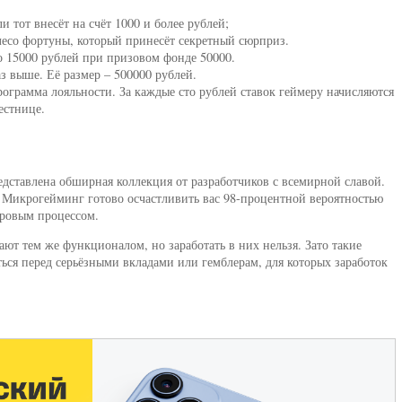
и тот внесёт на счёт 1000 и более рублей;
лесо фортуны, который принесёт секретный сюрприз.
о 15000 рублей при призовом фонде 50000.
аз выше. Её размер – 500000 рублей.
ограмма лояльности. За каждые сто рублей ставок геймеру начисляются
естнице.
дставлена обширная коллекция от разработчиков с всемирной славой.
 Микрогейминг готово осчастливить вас 98-процентной вероятностью
гровым процессом.
ют тем же функционалом, но заработать в них нельзя. Зато такие
ся перед серьёзными вкладами или гемблерам, для которых заработок