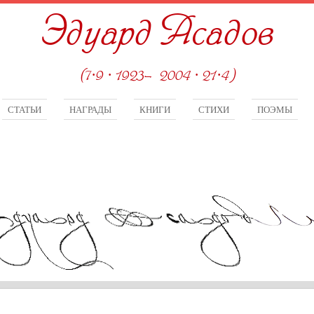
Эдуард Асадов
(7·9 · 1923—2004 · 21·4)
СТАТЬИ
НАГРАДЫ
КНИГИ
СТИХИ
ПОЭМЫ