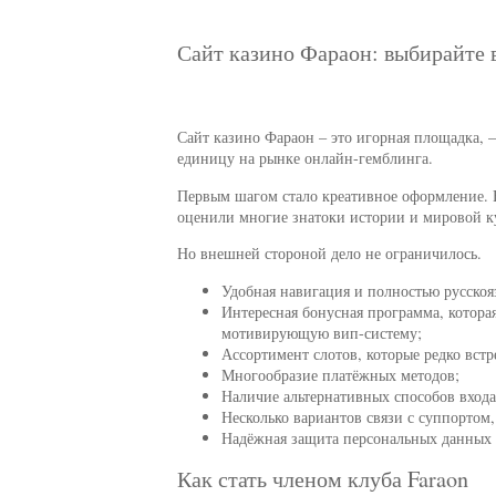
Сайт казино Фараон: выбирайте 
Сайт казино Фараон – это игорная площадка, –
единицу на рынке онлайн-гемблинга.
Первым шагом стало креативное оформление. Е
оценили многие знатоки истории и мировой к
Но внешней стороной дело не ограничилось.
Удобная навигация и полностью русско
Интересная бонусная программа, которая
мотивирующую вип-систему;
Ассортимент слотов, которые редко встр
Многообразие платёжных методов;
Наличие альтернативных способов входа
Несколько вариантов связи с суппортом,
Надёжная защита персональных данных и
Как стать членом клуба Faraon