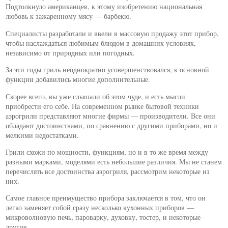
Подтолкнуло американцев, к этому изобретению национальная
любовь к зажаренному мясу — барбекю.
Специалисты разработали и ввели в массовую продажу этот прибор,
чтобы наслаждаться любимым блюдом в домашних условиях,
независимо от природных или погодных.
За эти годы гриль неоднократно усовершенствовался, к основной
функции добавились многие дополнительные.
Скорее всего, вы уже слышали об этом чуде, и есть мысли
приобрести его себе. На современном рынке бытовой техники
аэрогрили представляют многие фирмы — производители. Все они
обладают достоинствами, по сравнению с другими приборами, но и
мелкими недостатками.
Грили схожи по мощности, функциям, но и в то же время между
разными марками, моделями есть небольшие различия. Мы не станем
перечислять все достоинства аэрогриля, рассмотрим некоторые из
них.
Самое главное преимущество прибора заключается в том, что он
легко заменяет собой сразу несколько кухонных приборов —
микроволновую печь, пароварку, духовку, тостер, и некоторые
другие.