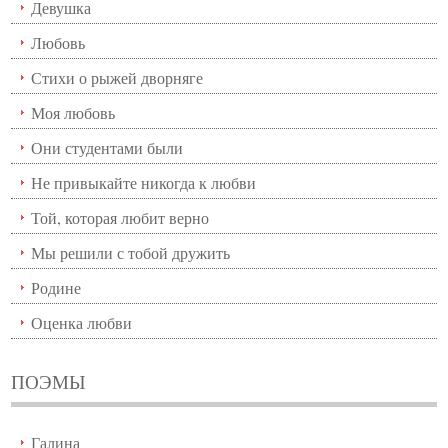
Девушка
Любовь
Стихи о рыжей дворняге
Моя любовь
Они студентами были
Не привыкайте никогда к любви
Той, которая любит верно
Мы решили с тобой дружить
Родине
Оценка любви
ПОЭМЫ
Галина