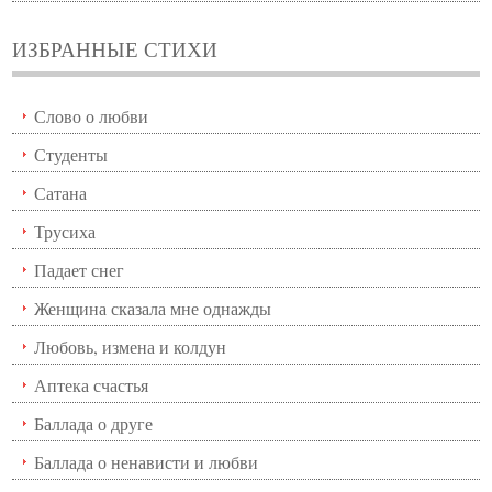
ИЗБРАННЫЕ СТИХИ
Слово о любви
Студенты
Сатана
Трусиха
Падает снег
Женщина сказала мне однажды
Любовь, измена и колдун
Аптека счастья
Баллада о друге
Баллада о ненависти и любви