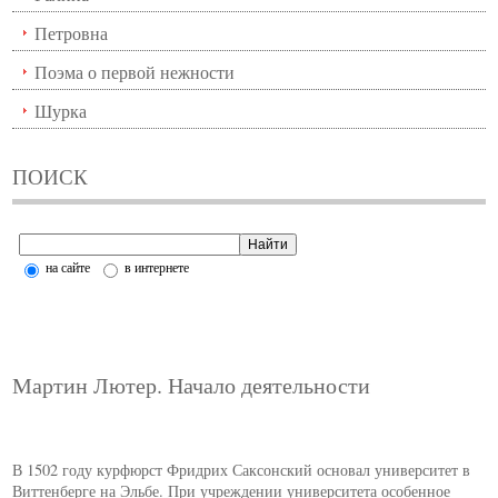
Петровна
Поэма о первой нежности
Шурка
ПОИСК
на сайте
в интернете
Мартин Лютер. Начало деятельности
В 1502 году курфюрст Фридрих Саксонский основал университет в
Виттенберге на Эльбе. При учреждении университета особенное