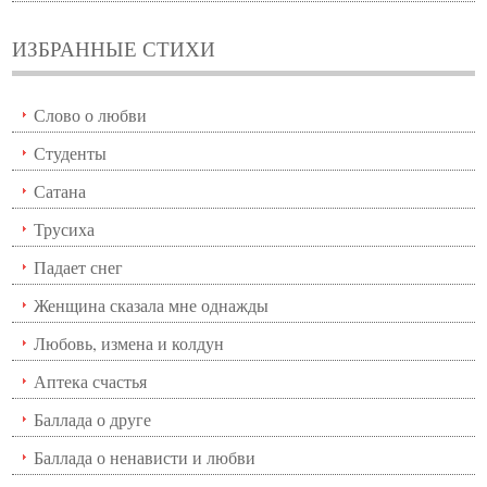
ИЗБРАННЫЕ СТИХИ
Слово о любви
Студенты
Сатана
Трусиха
Падает снег
Женщина сказала мне однажды
Любовь, измена и колдун
Аптека счастья
Баллада о друге
Баллада о ненависти и любви