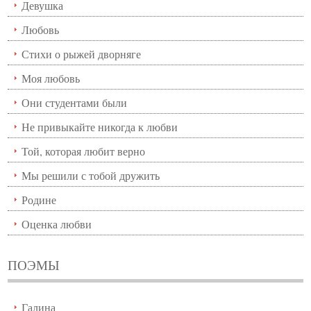
Девушка
Любовь
Стихи о рыжей дворняге
Моя любовь
Они студентами были
Не привыкайте никогда к любви
Той, которая любит верно
Мы решили с тобой дружить
Родине
Оценка любви
ПОЭМЫ
Галина