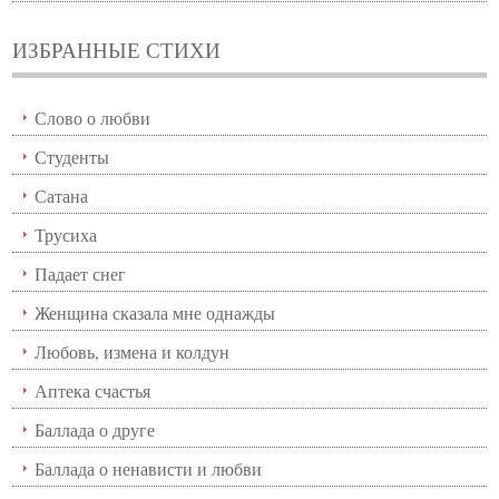
ИЗБРАННЫЕ СТИХИ
Слово о любви
Студенты
Сатана
Трусиха
Падает снег
Женщина сказала мне однажды
Любовь, измена и колдун
Аптека счастья
Баллада о друге
Баллада о ненависти и любви