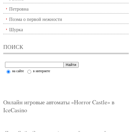
Петровна
Поэма о первой нежности
Шурка
ПОИСК
на сайте
в интернете
Онлайн игровые автоматы «Horror Castle» в
IceCasino