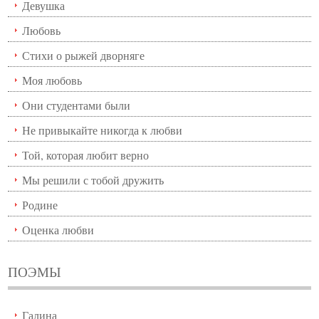
Девушка
Любовь
Стихи о рыжей дворняге
Моя любовь
Они студентами были
Не привыкайте никогда к любви
Той, которая любит верно
Мы решили с тобой дружить
Родине
Оценка любви
ПОЭМЫ
Галина