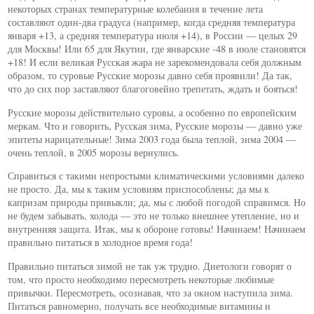
некоторых странах температурные колебания в течение лета
составляют один-два градуса (например, когда средняя температура
января +13, а средняя температура июля +14), в России — целых 29
для Москвы! Или 65 для Якутии, где январские -48 в июле становятся
+18! И если великая Русская жара не зарекомендовала себя должным
образом, то суровые Русские морозы давно себя проявили! Да так,
что до сих пор заставляют благоговейно трепетать, ждать и бояться!
Русские морозы действительно суровы, а особенно по европейским
меркам. Что и говорить, Русская зима, Русские морозы — давно уже
эпитеты нарицательные! Зима 2003 года была теплой, зима 2004 —
очень теплой, в 2005 морозы вернулись.
Справиться с такими непростыми климатическими условиями далеко
не просто. Да, мы к таким условиям приспособлены; да мы к
капризам природы привыкли; да, мы с любой погодой справимся. Но
не будем забывать, холода — это не только внешнее утепление, но и
внутренняя защита. Итак, мы к обороне готовы! Начинаем! Начинаем
правильно питаться в холодное время года!
Правильно питаться зимой не так уж трудно. Диетологи говорят о
том, что просто необходимо пересмотреть некоторые любимые
привычки. Пересмотреть, осознавая, что за окном наступила зима.
Питаться равномерно, получать все необходимые витамины и