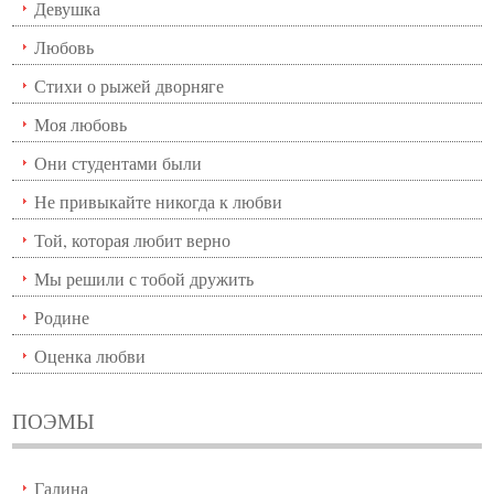
Девушка
Любовь
Стихи о рыжей дворняге
Моя любовь
Они студентами были
Не привыкайте никогда к любви
Той, которая любит верно
Мы решили с тобой дружить
Родине
Оценка любви
ПОЭМЫ
Галина