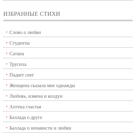
ИЗБРАННЫЕ СТИХИ
Слово о любви
Студенты
Сатана
Трусиха
Падает снег
Женщина сказала мне однажды
Любовь, измена и колдун
Аптека счастья
Баллада о друге
Баллада о ненависти и любви