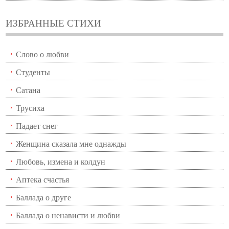
ИЗБРАННЫЕ СТИХИ
Слово о любви
Студенты
Сатана
Трусиха
Падает снег
Женщина сказала мне однажды
Любовь, измена и колдун
Аптека счастья
Баллада о друге
Баллада о ненависти и любви