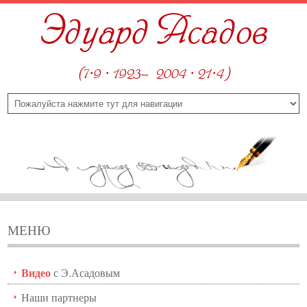
Эдуард Асадов
(7·9 · 1923—2004 · 21·4)
МЕНЮ
Видео
с Э.Асадовым
Наши партнеры