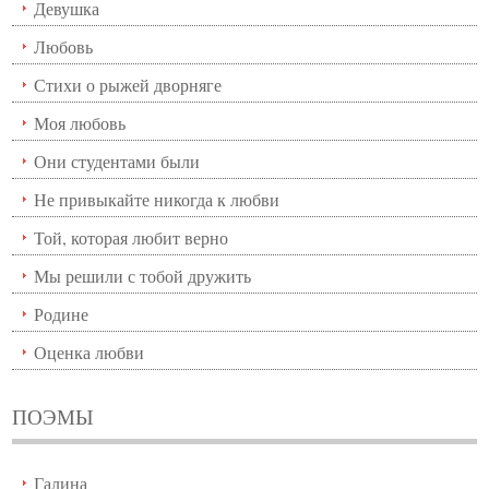
Девушка
Любовь
Стихи о рыжей дворняге
Моя любовь
Они студентами были
Не привыкайте никогда к любви
Той, которая любит верно
Мы решили с тобой дружить
Родине
Оценка любви
ПОЭМЫ
Галина