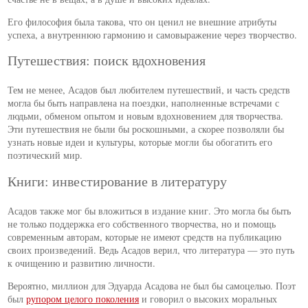
Его философия была такова, что он ценил не внешние атрибуты
успеха, а внутреннюю гармонию и самовыражение через творчество.
Путешествия: поиск вдохновения
Тем не менее, Асадов был любителем путешествий, и часть средств
могла бы быть направлена на поездки, наполненные встречами с
людьми, обменом опытом и новым вдохновением для творчества.
Эти путешествия не были бы роскошными, а скорее позволяли бы
узнать новые идеи и культуры, которые могли бы обогатить его
поэтический мир.
Книги: инвестирование в литературу
Асадов также мог бы вложиться в издание книг. Это могла бы быть
не только поддержка его собственного творчества, но и помощь
современным авторам, которые не имеют средств на публикацию
своих произведений. Ведь Асадов верил, что литература — это путь
к очищению и развитию личности.
Вероятно, миллион для Эдуарда Асадова не был бы самоцелью. Поэт
был
рупором целого поколения
и говорил о высоких моральных