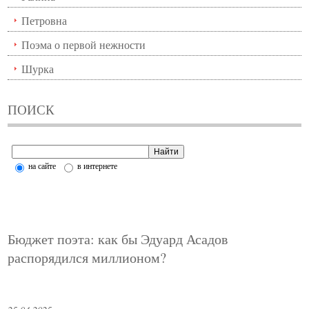
Петровна
Поэма о первой нежности
Шурка
ПОИСК
на сайте
в интернете
Бюджет поэта: как бы Эдуард Асадов
распорядился миллионом?