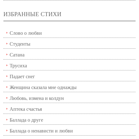
ИЗБРАННЫЕ СТИХИ
Слово о любви
Студенты
Сатана
Трусиха
Падает снег
Женщина сказала мне однажды
Любовь, измена и колдун
Аптека счастья
Баллада о друге
Баллада о ненависти и любви