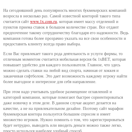
На сегодняшний день популярность многих букмекерских компаний
возросла в несколько раз. Самой известной конторой такого типа
считается сайт
www.1x.com.ru
, которая имеет массу отделений и
пунктов приема ставок в большом количестве стран. Все отдают
предпочтение такому сотрудничеству благодаря его надежности. Ведь
компания готова более прозрачно указать на все свои особенности и
предоставить клиенту всегда право выбора.
Если Вас привлекает такого рода деятельность и услуги фирмы, то
отличным моментом считается мобильная версия бк 1xBET, которая
повышает удобство для каждого пользователя. Главное, что здесь
можно сделать ставки на любой вид спорта, начиная от хоккея и
заканчивая софтболом. Это дает возможность каждому игроку найти
более выгодное и интересное для себя направление.
При этом надо учитывать удобное размещение оглавлений и
категорий компании, которые помогают быстрее сориентироваться
даже новичку в этом деле. В данном случае акцент делается на
качестве, а не на привлекательном дизайне. Поэтому сайт марафон
букмекерская контора пользуется большим спросом и имеет
множество игроков. Нужно помнить о том, что зарегистрироваться
будет нетрудно, выводить или вводить деньги можно также легко,
просто используя наиболее удобный способ.