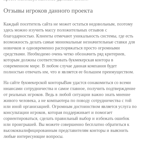
Отзывы игроков данного проекта
Каждый посетитель сайта не может остаться недовольным, поэтому
здесь можно изучить массу положительных отзывов с
благодарностью. Клиенты отмечают уникальность системы, где есть
возможность делать самые минимальные незначительные ставки для
новичков и одновременно распоряжаться просто огромными
средствами. Необходимо очень четко обозначить ряд критериев,
которым должны соответствовать букмекерская контора в
современном мире. В любом случае данная компания будет
полностью отвечать им, что и является ее большим преимуществом.
На сайте букмекерской конторыВам удастся ознакомиться со всеми
нюансами сотрудничества и самое главное, получить подтверждение
от реальных игроков. Ведь в любой ситуации важно знать мнение
живого человека, а не компьютера по поводу сотрудничества с той
или иной организацией. Огромным достоинством является услуга по
консультации игроков, которая поддерживает и помогает
сориентироваться, сделать правильный выбор и избежать ошибок
или проигрышей. Вы можете совершенно бесплатно обратиться к
высококвалифицированным представителям конторы и выяснить
любые интересующие вопросы.