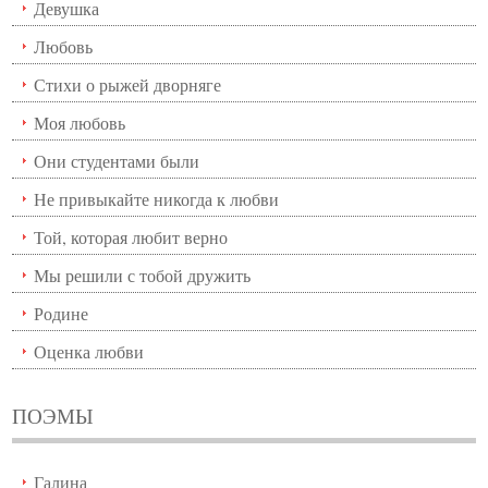
Девушка
Любовь
Стихи о рыжей дворняге
Моя любовь
Они студентами были
Не привыкайте никогда к любви
Той, которая любит верно
Мы решили с тобой дружить
Родине
Оценка любви
ПОЭМЫ
Галина