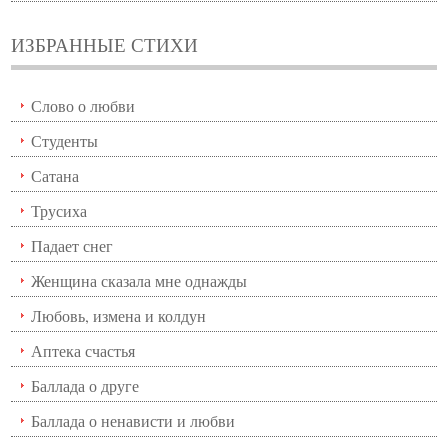
ИЗБРАННЫЕ СТИХИ
Слово о любви
Студенты
Сатана
Трусиха
Падает снег
Женщина сказала мне однажды
Любовь, измена и колдун
Аптека счастья
Баллада о друге
Баллада о ненависти и любви