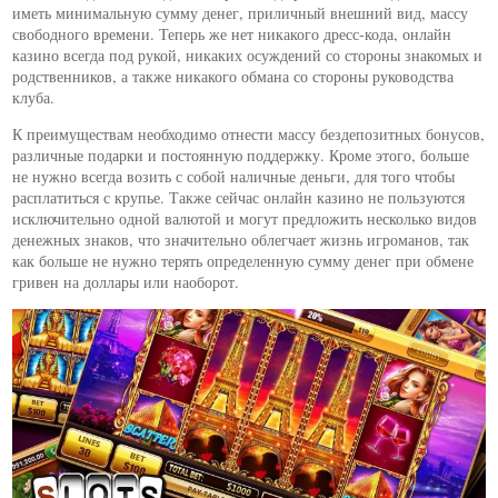
иметь минимальную сумму денег, приличный внешний вид, массу
свободного времени. Теперь же нет никакого дресс-кода, онлайн
казино всегда под рукой, никаких осуждений со стороны знакомых и
родственников, а также никакого обмана со стороны руководства
клуба.
К преимуществам необходимо отнести массу бездепозитных бонусов,
различные подарки и постоянную поддержку. Кроме этого, больше
не нужно всегда возить с собой наличные деньги, для того чтобы
расплатиться с крупье. Также сейчас онлайн казино не пользуются
исключительно одной валютой и могут предложить несколько видов
денежных знаков, что значительно облегчает жизнь игроманов, так
как больше не нужно терять определенную сумму денег при обмене
гривен на доллары или наоборот.