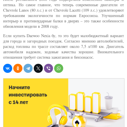
оптика. Но самое главное, что теперь современные двигатели от
Chevrole Lanos (80 л.с.) и от Chevrole Lacetti (109 л.с.) удовлетворяют
требованиям экологичности по нормам Евросоюза. Улучшенный
интерьер и противоударные балки в дверях – это также особенности
обновления модели в 2008 году.
Если купить Daewoo Nexia бу, то это будет малобюджетный вариант
для города и загородных поездок. Согласно мнению автолюбителей,
расход топлива по трассе составляет около 7,5 л/100 км. Двигатель
автомобиля надежен, ходовые качества хорошие. Внимательного
отношения требует система зажигания и бензонасос.