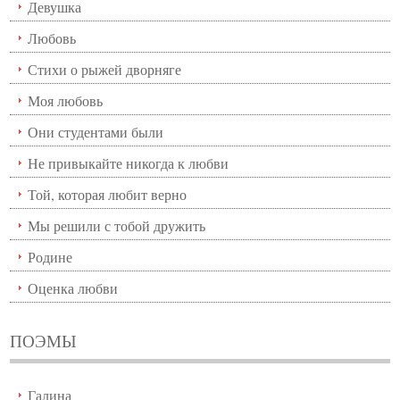
Девушка
Любовь
Стихи о рыжей дворняге
Моя любовь
Они студентами были
Не привыкайте никогда к любви
Той, которая любит верно
Мы решили с тобой дружить
Родине
Оценка любви
ПОЭМЫ
Галина