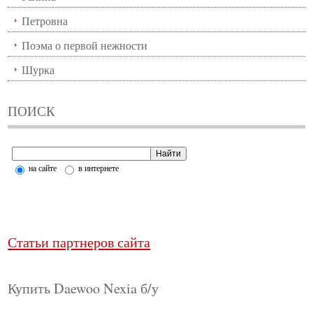
Петровна
Поэма о первой нежности
Шурка
ПОИСК
на сайте
в интернете
Статьи партнеров сайта
Купить Daewoo Nexia б/у