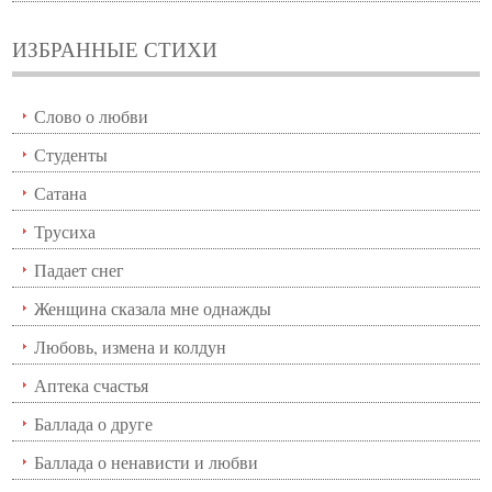
ИЗБРАННЫЕ СТИХИ
Слово о любви
Студенты
Сатана
Трусиха
Падает снег
Женщина сказала мне однажды
Любовь, измена и колдун
Аптека счастья
Баллада о друге
Баллада о ненависти и любви