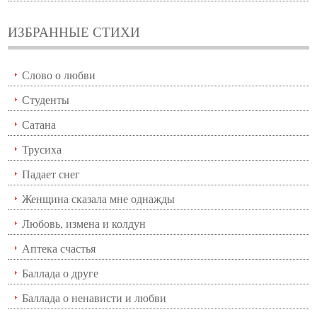
ИЗБРАННЫЕ СТИХИ
Слово о любви
Студенты
Сатана
Трусиха
Падает снег
Женщина сказала мне однажды
Любовь, измена и колдун
Аптека счастья
Баллада о друге
Баллада о ненависти и любви