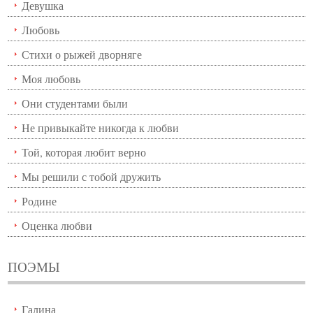
Девушка
Любовь
Стихи о рыжей дворняге
Моя любовь
Они студентами были
Не привыкайте никогда к любви
Той, которая любит верно
Мы решили с тобой дружить
Родине
Оценка любви
ПОЭМЫ
Галина