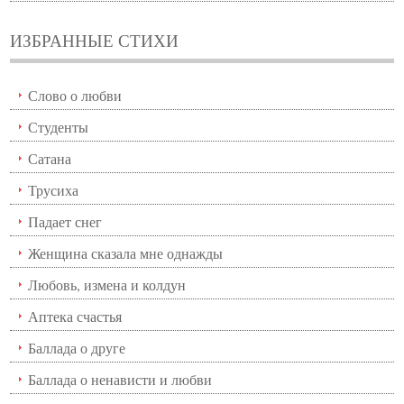
ИЗБРАННЫЕ СТИХИ
Слово о любви
Студенты
Сатана
Трусиха
Падает снег
Женщина сказала мне однажды
Любовь, измена и колдун
Аптека счастья
Баллада о друге
Баллада о ненависти и любви