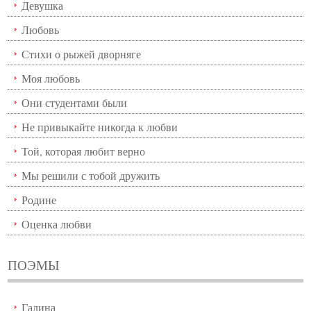
Девушка
Любовь
Стихи о рыжей дворняге
Моя любовь
Они студентами были
Не привыкайте никогда к любви
Той, которая любит верно
Мы решили с тобой дружить
Родине
Оценка любви
ПОЭМЫ
Галина