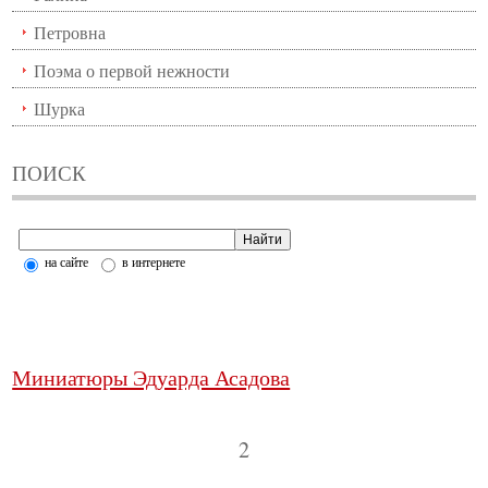
Петровна
Поэма о первой нежности
Шурка
ПОИСК
на сайте
в интернете
Миниатюры Эдуарда Асадова
2