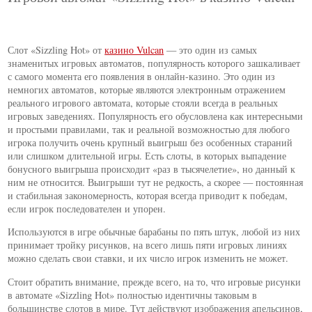
Слот «Sizzling Hot» от
казино Vulcan
— это один из самых
знаменитых игровых автоматов, популярность которого зашкаливает
с самого момента его появления в онлайн-казино. Это один из
немногих автоматов, которые являются электронным отражением
реального игрового автомата, которые стояли всегда в реальных
игровых заведениях. Популярность его обусловлена как интересными
и простыми правилами, так и реальной возможностью для любого
игрока получить очень крупный выигрыш без особенных стараний
или слишком длительной игры. Есть слоты, в которых выпадение
бонусного выигрыша происходит «раз в тысячелетие», но данный к
ним не относится. Выигрыши тут не редкость, а скорее — постоянная
и стабильная закономерность, которая всегда приводит к победам,
если игрок последователен и упорен.
Используются в игре обычные барабаны по пять штук, любой из них
принимает тройку рисунков, на всего лишь пяти игровых линиях
можно сделать свои ставки, и их число игрок изменить не может.
Стоит обратить внимание, прежде всего, на то, что игровые рисунки
в автомате «Sizzling Hot» полностью идентичны таковым в
большинстве слотов в мире. Тут действуют изображения апельсинов,