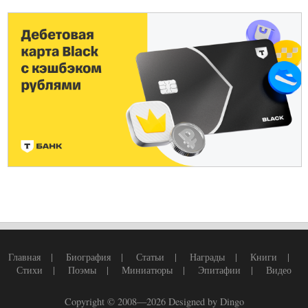
Главная
|
Биография
|
Статьи
|
Награды
|
Книги
|
Стихи
|
Поэмы
|
Миниатюры
|
Эпитафии
|
Видео
Copyright © 2008—2026
Designed by Dingo