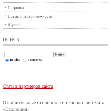
Петровна
Поэма о первой нежности
Шурка
ПОИСК
на сайте
в интернете
Статьи партнеров сайта
Отличительные особенности игрового автомата
«Эволюция»