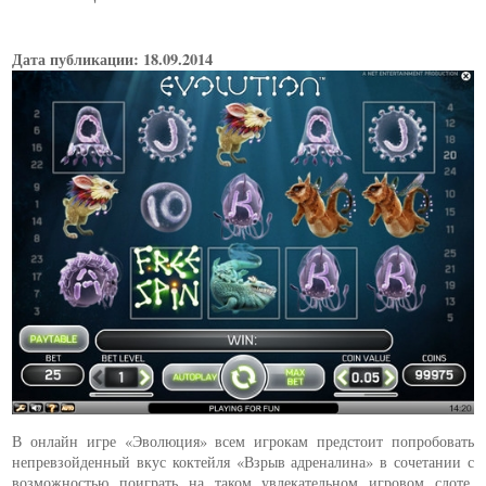
Дата публикации: 18.09.2014
В онлайн игре «Эволюция» всем игрокам предстоит попробовать
непревзойденный вкус коктейля «Взрыв адреналина» в сочетании с
возможностью поиграть на таком увлекательном игровом слоте.