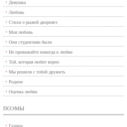
Девушка
Любовь
Стихи о рыжей дворняге
Моя любовь
Они студентами были
Не привыкайте никогда к любви
Той, которая любит верно
Мы решили с тобой дружить
Родине
Оценка любви
ПОЭМЫ
Галина