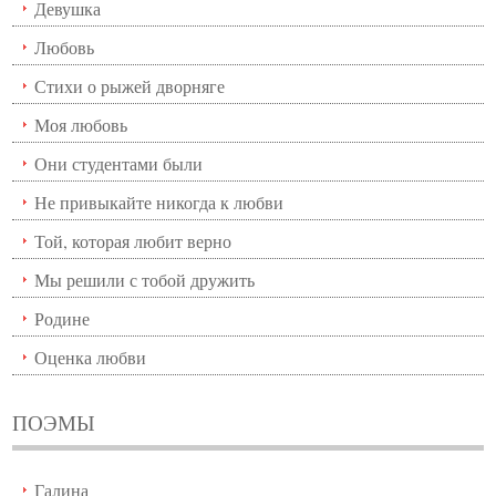
Девушка
Любовь
Стихи о рыжей дворняге
Моя любовь
Они студентами были
Не привыкайте никогда к любви
Той, которая любит верно
Мы решили с тобой дружить
Родине
Оценка любви
ПОЭМЫ
Галина