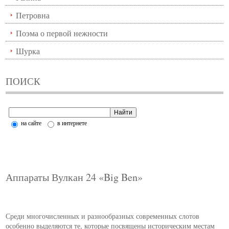
Петровна
Поэма о первой нежности
Шурка
ПОИСК
на сайте
в интернете
Аппараты Вулкан 24 «Big Ben»
Среди многочисленных и разнообразных современных слотов
особенно выделяются те, которые посвящены историческим местам