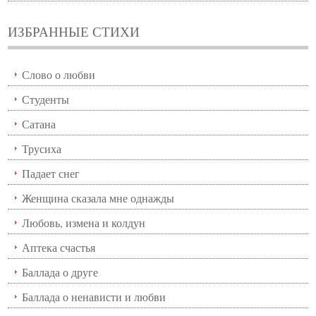
ИЗБРАННЫЕ СТИХИ
Слово о любви
Студенты
Сатана
Трусиха
Падает снег
Женщина сказала мне однажды
Любовь, измена и колдун
Аптека счастья
Баллада о друге
Баллада о ненависти и любви