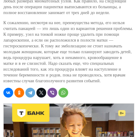
любых размерах миоматозных узлов. Как правило, на следующий
день после операции пациентки выписываются из больницы, а
полное восстановление занимает от трех дней до недели.
К сожалению, несмотря на нее, преимущества метода, его нельзя
считать панацеей — это лишь один из вариантов решения проблемы.
К примеру, узел на тонкой ножке проще удалить при помощи
лапароскопии, а если он расположился в полости матки —
гистероскопически. К тому же эмболизацию не стоит назначать
молодым женщинам, которые еще только планируют заводить детей,
ведь процедура нарушает, хоть и ненамного, кровообращение в
матке и в ее слизистой. Надо сказать еще, что специальных
исследований того, как эта процедура влияет на наступление и
течение беременности и родов, пока не проводилось, хотя врачам
известны случаи благополучного развития событий.