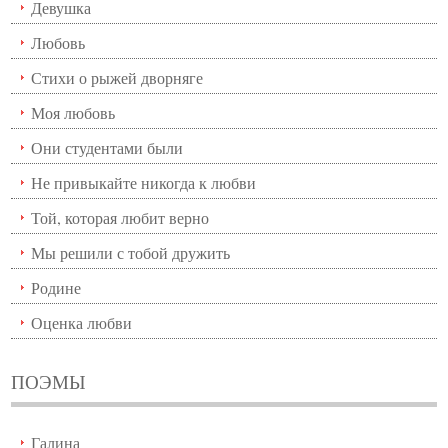
Девушка
Любовь
Стихи о рыжей дворняге
Моя любовь
Они студентами были
Не привыкайте никогда к любви
Той, которая любит верно
Мы решили с тобой дружить
Родине
Оценка любви
ПОЭМЫ
Галина