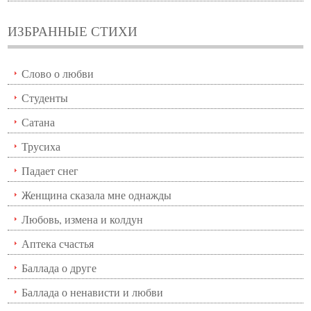
ИЗБРАННЫЕ СТИХИ
Слово о любви
Студенты
Сатана
Трусиха
Падает снег
Женщина сказала мне однажды
Любовь, измена и колдун
Аптека счастья
Баллада о друге
Баллада о ненависти и любви