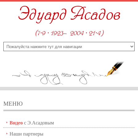
Эдуард Асадов
(7·9 · 1923—2004 · 21·4)
МЕНЮ
Видео
с Э.Асадовым
Наши партнеры