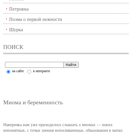
Петровна
Поэма о первой нежности
Шурка
ПОИСК
на сайте
в интернете
Миома и беременность
Наверняка вам уже приходилось слышать о миомах — неких
непонятных, с точки зрения непосвященных, образования в матке.