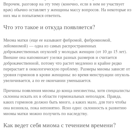
Впрочем, разговор на эту тему (конечно, если в нем не участвует
врач) обычно оставляет у женщины массу вопросов. На некоторые из
них мы и попытаемся ответить.
Что это такое и откуда появляется?
Миома матки (еще ее называют фибромой, фибромиомой,
лейомиомой) — одна из самых распространенных
доброкачественных опухолей у молодых женщин (от 10 до 15 лет).
Внешне она напоминает узелки разных размеров и считается
доброкачественной, потому что растет медленно и крайне редко
перерастает в онкологическую проблему. Размеры миомы зависят от
уровня гормонов в крови женщины: во время менструации опухоль
увеличивается, а по ее окончании уменьшается.
Причины появления миомы до конца неизвестны, хотя специалисты
склонны искать их в области гормональных неполадок. Правда,
каких гормонов должно быть много, а каких мало, для того чтобы
она возникла, пока непонятно. Ясно одно: склонность к развитию
миомы матки можно получить по наследству.
Как ведет себя миома с течением времени?