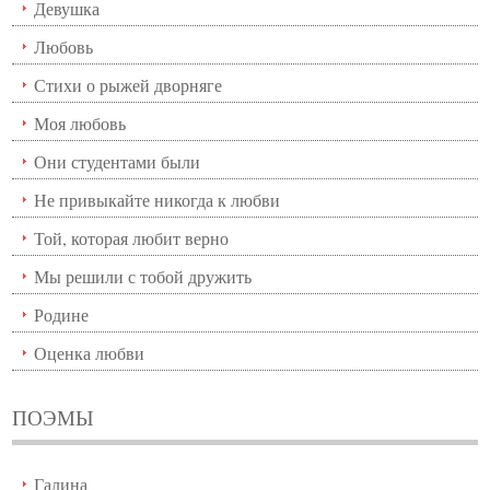
Девушка
Любовь
Стихи о рыжей дворняге
Моя любовь
Они студентами были
Не привыкайте никогда к любви
Той, которая любит верно
Мы решили с тобой дружить
Родине
Оценка любви
ПОЭМЫ
Галина