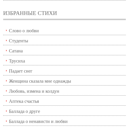
ИЗБРАННЫЕ СТИХИ
Слово о любви
Студенты
Сатана
Трусиха
Падает снег
Женщина сказала мне однажды
Любовь, измена и колдун
Аптека счастья
Баллада о друге
Баллада о ненависти и любви