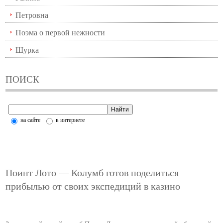
Петровна
Поэма о первой нежности
Шурка
ПОИСК
на сайте
в интернете
Поинт Лото — Колумб готов поделиться
прибылью от своих экспедиций в казино