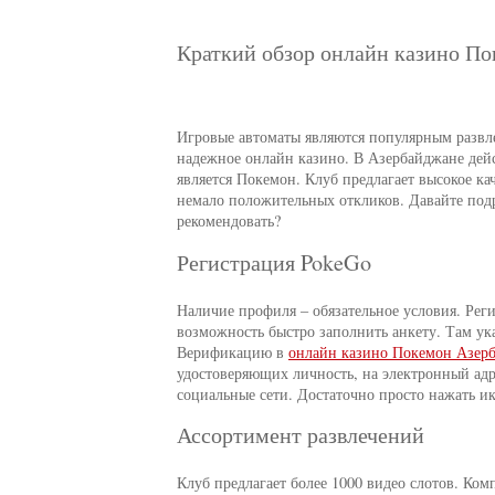
Краткий обзор онлайн казино П
Игровые автоматы являются популярным развл
надежное онлайн казино. В Азербайджане дейс
является Покемон. Клуб предлагает высокое ка
немало положительных откликов. Давайте подр
рекомендовать?
Регистрация PokeGo
Наличие профиля – обязательное условия. Реги
возможность быстро заполнить анкету. Там ука
Верификацию в
онлайн казино Покемон Азер
удостоверяющих личность, на электронный адр
социальные сети. Достаточно просто нажать ик
Ассортимент развлечений
Клуб предлагает более 1000 видео слотов. Ко