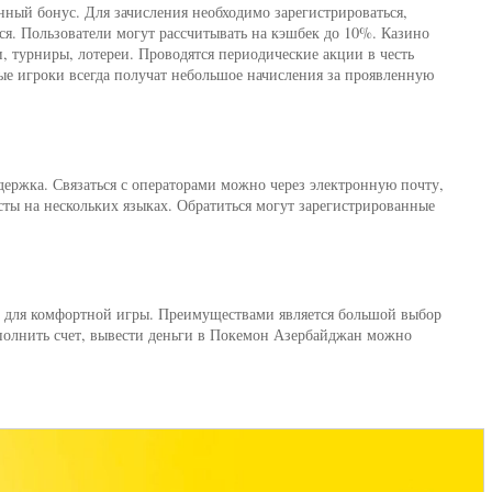
ный бонус. Для зачисления необходимо зарегистрироваться,
ся. Пользователи могут рассчитывать на кэшбек до 10%. Казино
 турниры, лотереи. Проводятся периодические акции в честь
е игроки всегда получат небольшое начисления за проявленную
держка. Связаться с операторами можно через электронную почту,
сты на нескольких языках. Обратиться могут зарегистрированные
 для комфортной игры. Преимуществами является большой выбор
олнить счет, вывести деньги в Покемон Азербайджан можно