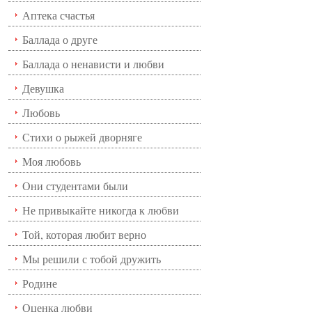
Аптека счастья
Баллада о друге
Баллада о ненависти и любви
Девушка
Любовь
Стихи о рыжей дворняге
Моя любовь
Они студентами были
Не привыкайте никогда к любви
Той, которая любит верно
Мы решили с тобой дружить
Родине
Оценка любви