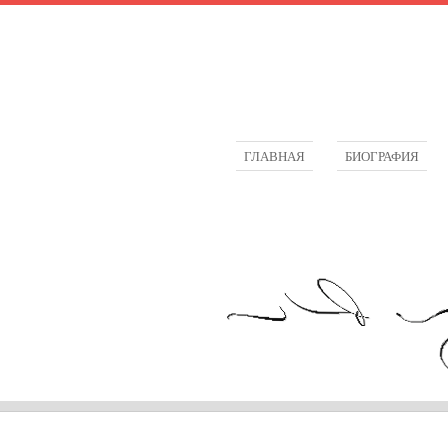
ГЛАВНАЯ
БИОГРАФИЯ