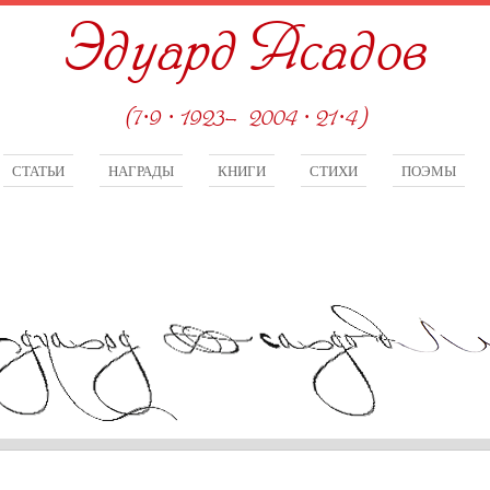
Эдуард Асадов
(7·9 · 1923—2004 · 21·4)
СТАТЬИ
НАГРАДЫ
КНИГИ
СТИХИ
ПОЭМЫ