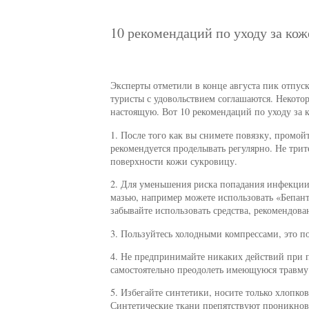
10 рекомендаций по уходу за кож
Эксперты отметили в конце августа пик отпуск
туристы с удовольствием соглашаются. Некотор
настоящую. Вот 10 рекомендаций по уходу за 
1. После того как вы снимете повязку, промой
рекомендуется проделывать регулярно. Не трит
поверхности кожи сукровицу.
2. Для уменьшения риска попадания инфекции
мазью, например можете использовать «Бепанте
забывайте использовать средства, рекомендов
3. Пользуйтесь холодными компрессами, это п
4. Не предпринимайте никаких действий при п
самостоятельно преодолеть имеющуюся травму
5. Избегайте синтетики, носите только хлопко
Синтетические ткани препятствуют проникнов