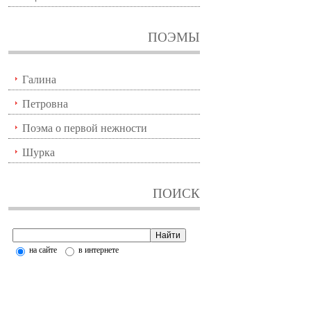
ПОЭМЫ
Галина
Петровна
Поэма о первой нежности
Шурка
ПОИСК
на сайте
в интернете