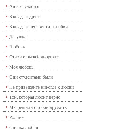
Аптека счастья
Баллада о друге
Баллада о ненависти и любви
Девушка
Любовь
Стихи о рыжей дворняге
Моя любовь
Они студентами были
Не привыкайте никогда к любви
Той, которая любит верно
Мы решили с тобой дружить
Родине
Оценка любви