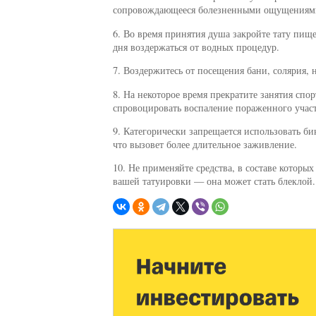
сопровождающееся болезненными ощущениям
6. Во время принятия душа закройте тату пище
дня воздержаться от водных процедур.
7. Воздержитесь от посещения бани, солярия, 
8. На некоторое время прекратите занятия спо
спровоцировать воспаление пораженного участ
9. Категорически запрещается использовать би
что вызовет более длительное заживление.
10. Не применяйте средства, в составе которых
вашей татуировки — она может стать блеклой.