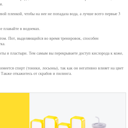
и.
вой пленкой, чтобы на нее не попадала вода, а лучше всего первые 3
не плавайте в водоемах.
ртом. Пот, выделяющийся во время тренировок, способен
ка.
нты и пластыри. Тем самым вы перекрываете доступ кислорода к коже,
 имеется спирт (тоники, лосьоны), так как он негативно влияет на цвет
 Также откажитесь от скрабов и пилинга.