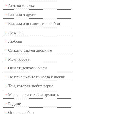
Аптека счастья
Баллада о друге
Баллада о ненависти и любви
Девушка
Любовь
Стихи о рыжей дворняге
Моя любовь
Они студентами были
Не привыкайте никогда к любви
Той, которая любит верно
Мы решили с тобой дружить
Родине
Оценка любви