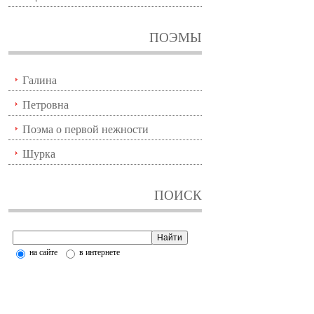
ПОЭМЫ
Галина
Петровна
Поэма о первой нежности
Шурка
ПОИСК
на сайте
в интернете