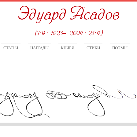
Эдуард Асадов
(7·9 · 1923—2004 · 21·4)
СТАТЬИ
НАГРАДЫ
КНИГИ
СТИХИ
ПОЭМЫ