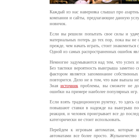
Каждый из нас наверняка слышал про азартны
компании и сайты, предлагающие данную услуг
новичок.
Если вы решили попытать свое силы и удачу
материальных потерь до тех пор, пока вы не
прежде, чем начать играть, стоит знакомиться
Одной из самых распространенных ошибок явл
Немногие задумываются над тем, что успех и
Без тактики вероятность выигрыша заметно с
фактором является запоминание собственных
повторится. Дело не в том, что вам выпала н
Зная
источник
проблемы, вы сможете не доп
ошибки на примере наиболее популярных игр.
Если взять традиционную рулетку, то здесь с
повышают ставки в надежде на выигрыш посл
реакция, и человек проигрывает все до после
категорически не стоит использовать.
Перейдем к игровым автоматам, которые я
автоматами все более просто. Жульничество 