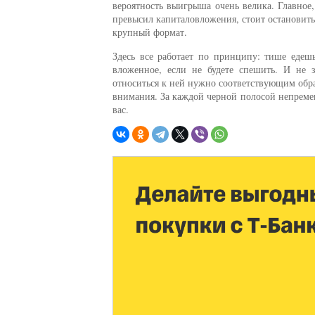
вероятность выигрыша очень велика. Главное
превысил капиталовложения, стоит остановитьс
крупный формат.
Здесь все работает по принципу: тише едеш
вложенное, если не будете спешить. И не з
относиться к ней нужно соответствующим обра
внимания. За каждой черной полосой непремен
вас.