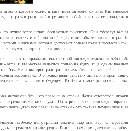
е игры, в которые можно играть через интернет онлайн. Как заверяют
у, выиграть игры в такой игре может любой - как профессионал, так и
, то лучше всего начать бесплатных аккаунтов. Они уберегут вас от
 освоите технику в той или иной игре, и не поймете нюансы игры. Но
 с частыми ошибками, которые допускают пользователи в процессе игры.
яется неумение строить политику игры.
гры зависит от правильно выстроенной последовательности действий.
нижается, и вы можете надеяться только на удачу. Еще одним важным
 ошибок. Если вы проиграли раз, не думайте, что такого больше не
еудачная комбинация. Это только ваши действия привели к проигрышу.
устить ее появления в будущем. Разберем самые распространенные
амая частая ошибка - это повышение ставки. Желая отыграться, игроки
е череды нескольких неудач. Но в реальности происходит обратная
днего цента. Двойное повышение ставки - это тактика неудачников и ее
вляются наиболее популярными видами азартных игр. С игровыми
здесь встречается крайне редко. Если вы сами не допустите ошибку,