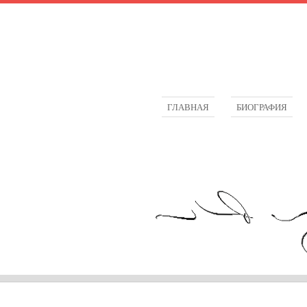
ГЛАВНАЯ
БИОГРАФИЯ