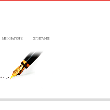
МИНИАТЮРЫ
ЭПИТАФИИ