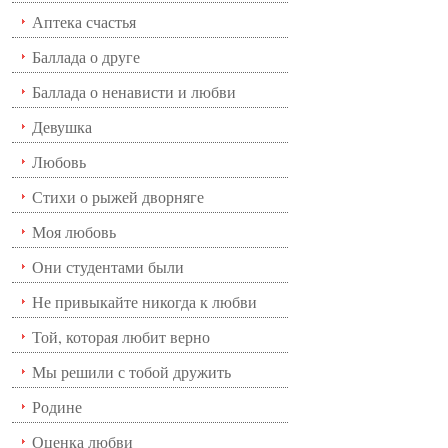
Аптека счастья
Баллада о друге
Баллада о ненависти и любви
Девушка
Любовь
Стихи о рыжей дворняге
Моя любовь
Они студентами были
Не привыкайте никогда к любви
Той, которая любит верно
Мы решили с тобой дружить
Родине
Оценка любви