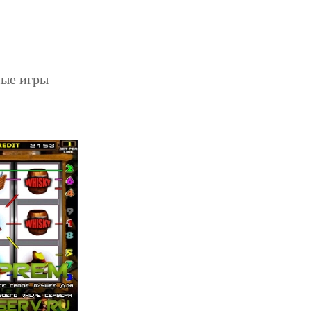
ные игры