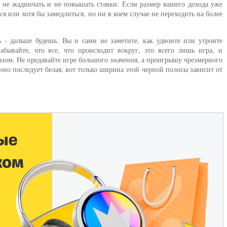
, не жадничать и не повышать ставки. Если размер вашего дохода уже
я или хотя бы замедлиться, но ни в коем случае не переходить на более
ь - дальше будешь. Вы и сами не заметите, как удвоите или утроите
абывайте, что все, что происходит вокруг, это всего лишь игра, и
зом. Не предавайте игре большого значения, а проигрышу чрезмерного
но последует белая, вот только ширина этой черной полосы зависит от