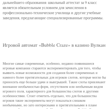
дальнейшего образования: школьный аттестат за 9 класс
является обязательным условием для зачисления в
профессионально-технические училища и другие учебные
заведения, предлагающие специализированные программы.
Игровой автомат «Bubble Craze» в казино Вулкан
Многие самые современные, особенно, недавно появившиеся
игровые компании стараются экспериментировать для того, чтобы
выявить новые возможности для создания более современных и
намного более притягательных для игроков слотов, которые могли бы
приносить еще больше удачи и выигрышей. Такие слоты привлекают
внимание необычностью форм, отсутствием или необычным видом
игрового поля, характерного для большинства слотов и другими
особенностями. Стоит отметить отдельно, что для большинства
игроков такие эксперименты могут показаться слишком
необычными, но зато интересными и притягательными в плане