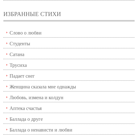
ИЗБРАННЫЕ СТИХИ
Слово о любви
Студенты
Сатана
Трусиха
Падает снег
Женщина сказала мне однажды
Любовь, измена и колдун
Аптека счастья
Баллада о друге
Баллада о ненависти и любви