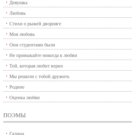
Девушка
Любовь
Стихи о рыжей дворняге
Моя любовь
Они студентами были
Не привыкайте никогда к любви
Той, которая любит верно
Мы решили с тобой дружить
Родине
Оценка любви
ПОЭМЫ
Галина