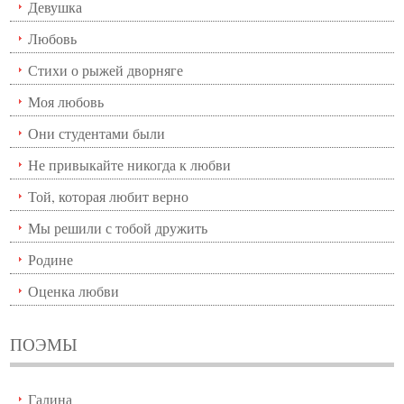
Девушка
Любовь
Стихи о рыжей дворняге
Моя любовь
Они студентами были
Не привыкайте никогда к любви
Той, которая любит верно
Мы решили с тобой дружить
Родине
Оценка любви
ПОЭМЫ
Галина