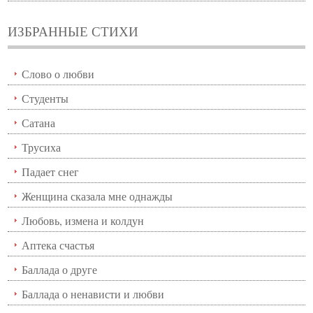
ИЗБРАННЫЕ СТИХИ
Слово о любви
Студенты
Сатана
Трусиха
Падает снег
Женщина сказала мне однажды
Любовь, измена и колдун
Аптека счастья
Баллада о друге
Баллада о ненависти и любви