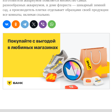
изготовителя аквариумов появляется множество самых
разнообразных аквариумов, в доме флориста — шикарный зимний
сад, а производитель плитки отделывает образцами своей продукции
все комнаты, включая спальню.