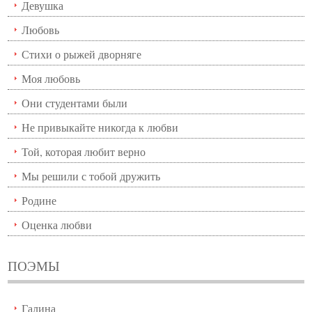
Девушка
Любовь
Стихи о рыжей дворняге
Моя любовь
Они студентами были
Не привыкайте никогда к любви
Той, которая любит верно
Мы решили с тобой дружить
Родине
Оценка любви
ПОЭМЫ
Галина