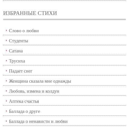
ИЗБРАННЫЕ СТИХИ
Слово о любви
Студенты
Сатана
Трусиха
Падает снег
Женщина сказала мне однажды
Любовь, измена и колдун
Аптека счастья
Баллада о друге
Баллада о ненависти и любви