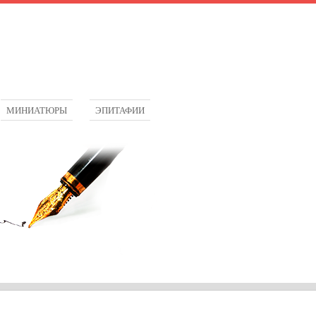
МИНИАТЮРЫ
ЭПИТАФИИ