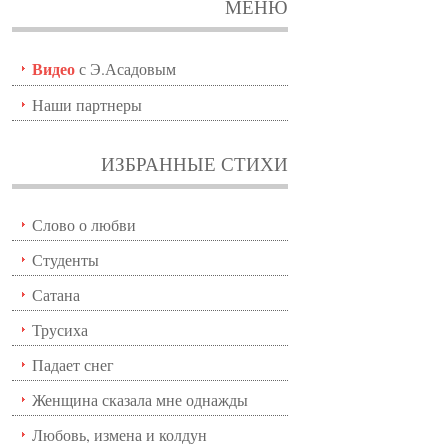
МЕНЮ
Видео
с Э.Асадовым
Наши партнеры
ИЗБРАННЫЕ СТИХИ
Слово о любви
Студенты
Сатана
Трусиха
Падает снег
Женщина сказала мне однажды
Любовь, измена и колдун