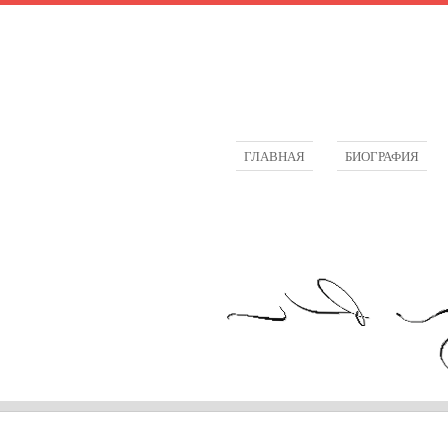
ГЛАВНАЯ
БИОГРАФИЯ