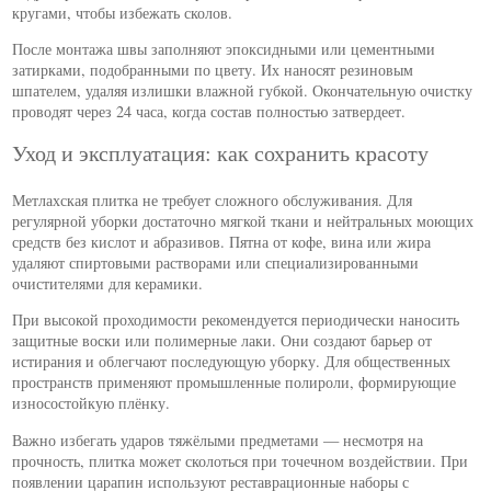
кругами, чтобы избежать сколов.
После монтажа швы заполняют эпоксидными или цементными
затирками, подобранными по цвету. Их наносят резиновым
шпателем, удаляя излишки влажной губкой. Окончательную очистку
проводят через 24 часа, когда состав полностью затвердеет.
Уход и эксплуатация: как сохранить красоту
Метлахская плитка не требует сложного обслуживания. Для
регулярной уборки достаточно мягкой ткани и нейтральных моющих
средств без кислот и абразивов. Пятна от кофе, вина или жира
удаляют спиртовыми растворами или специализированными
очистителями для керамики.
При высокой проходимости рекомендуется периодически наносить
защитные воски или полимерные лаки. Они создают барьер от
истирания и облегчают последующую уборку. Для общественных
пространств применяют промышленные полироли, формирующие
износостойкую плёнку.
Важно избегать ударов тяжёлыми предметами — несмотря на
прочность, плитка может сколоться при точечном воздействии. При
появлении царапин используют реставрационные наборы с