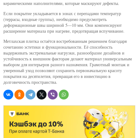
керамическими наполнителями, которые маскируют дефекты.
Если покрытие укладывается в зонах с перепадами температур
(террасы, входные группы), необходимо предусмотреть
деформационные швы шириной 5—10 мм. Они компенсируют
расширение материала при нагреве, предотвращая вспучивание.
Метлахская плитка остаётся востребованным решением благодаря
сочетанию эстетики и функциональности. Её способность
выдерживать экстремальные нагрузки, разнообразие дизайнов и
устойчивость к внешним факторам делают материал универсальным
выбором для интерьеров разного назначения. Грамотный монтаж и
умеренный уход позволяют сохранить первоначальную красоту
покрытия на десятилетия, превращая его в инвестицию в
долговечность пространства.