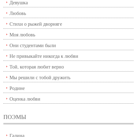
Девушка
Любовь
Стихи о рыжей дворняге
Моя любовь
Они студентами были
Не привыкайте никогда к любви
Той, которая любит верно
Мы решили с тобой дружить
Родине
Оценка любви
ПОЭМЫ
Галина