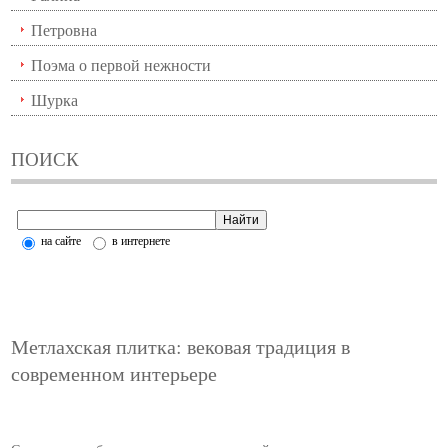
Петровна
Поэма о первой нежности
Шурка
ПОИСК
на сайте
в интернете
Метлахская плитка: вековая традиция в
современном интерьере