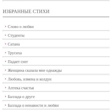
ИЗБРАННЫЕ СТИХИ
Слово о любви
Студенты
Сатана
Трусиха
Падает снег
Женщина сказала мне однажды
Любовь, измена и колдун
Аптека счастья
Баллада о друге
Баллада о ненависти и любви