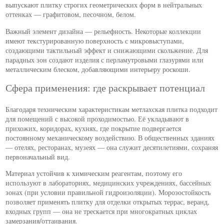
выпускают плитку строгих геометрических форм в нейтральных
оттенках — графитовом, песочном, белом.
Важный элемент дизайна — рельефность. Некоторые коллекции
имеют текстурированную поверхность с микровыступами,
создающими тактильный эффект и снижающими скольжение. Для
парадных зон создают изделия с перламутровыми глазурями или
металлическим блеском, добавляющими интерьеру роскоши.
Сфера применения: где раскрывает потенциал
Благодаря техническим характеристикам метлахская плитка подходит
для помещений с высокой проходимостью. Её укладывают в
прихожих, коридорах, кухнях, где покрытие подвергается
постоянному механическому воздействию. В общественных зданиях
— отелях, ресторанах, музеях — она служит десятилетиями, сохраняя
первоначальный вид.
Материал устойчив к химическим реагентам, поэтому его
используют в лабораториях, медицинских учреждениях, бассейных
зонах (при условии правильной гидроизоляции). Морозостойкость
позволяет применять плитку для отделки открытых террас, веранд,
входных групп — она не трескается при многократных циклах
замерзания/оттаивания.