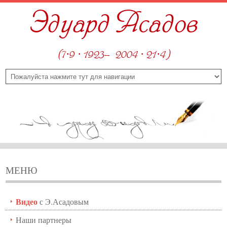
Эдуард Асадов
(7·9 · 1923—2004 · 21·4)
МЕНЮ
Видео
с Э.Асадовым
Наши партнеры