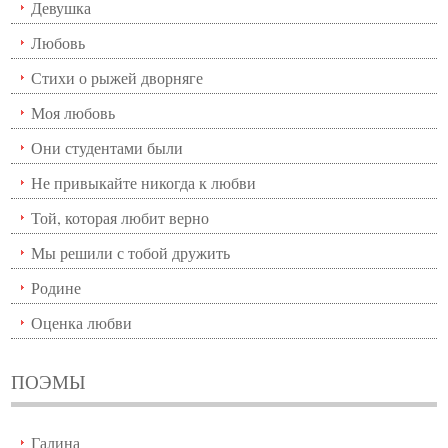
Девушка
Любовь
Стихи о рыжей дворняге
Моя любовь
Они студентами были
Не привыкайте никогда к любви
Той, которая любит верно
Мы решили с тобой дружить
Родине
Оценка любви
ПОЭМЫ
Галина