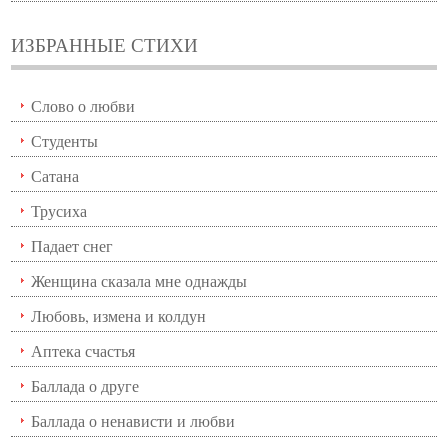
ИЗБРАННЫЕ СТИХИ
Слово о любви
Студенты
Сатана
Трусиха
Падает снег
Женщина сказала мне однажды
Любовь, измена и колдун
Аптека счастья
Баллада о друге
Баллада о ненависти и любви