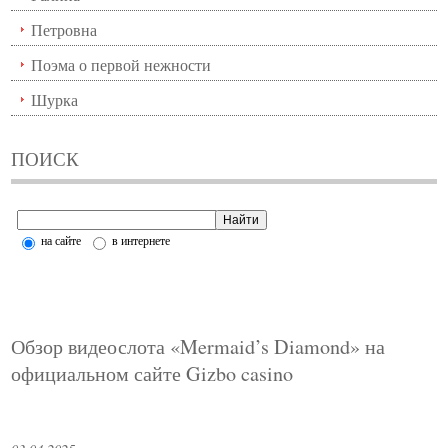
Петровна
Поэма о первой нежности
Шурка
ПОИСК
на сайте
в интернете
Обзор видеослота «Mermaid’s Diamond» на
официальном сайте Gizbo casino