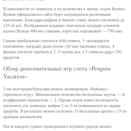
В зависимости от символов и их количества в линии, игрок Казино
Вулкан официального сайта будет награждаться различными
выплатами. Благодаря цифрам и буквам ставку можно увеличить до
125-ти раз. Изображения младших пингвинов наградят клиентов
казино Вулкан 400-ми ставками, взрослых персонажей — 750-тью.
Самым прибыльным считается wild-символ. 5 «катающихся
пингвинов» наградят джек-потом (10-тью тысячами ставок), 4
фишки увеличат прибыль в 2. 5 тысячи раз, а 3 символа дадут 250
кредитов.
Обзор дополнительных игр слота «Penguin
Vacation»
3-мя скаттерами/бонусами можно активировать «Рыбалку»
(призовую игру). Минимальное количество бесплатных круток — 8,
коэффициент множителя — 2. Однако игрок имеет возможность
увеличить эти значения, выбрав 2 из 5-ти появившихся на экране
проруби. В результате можно получить 33 бесплатные крутки с 15-ти
кратным множителем.
После каждого удачно проведенного игрового раунда можно