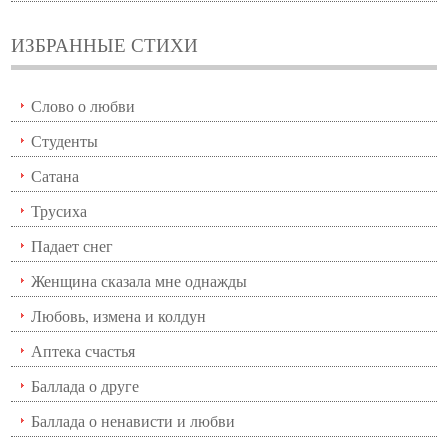
ИЗБРАННЫЕ СТИХИ
Слово о любви
Студенты
Сатана
Трусиха
Падает снег
Женщина сказала мне однажды
Любовь, измена и колдун
Аптека счастья
Баллада о друге
Баллада о ненависти и любви