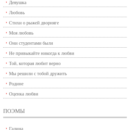
Девушка
Любовь
Стихи о рыжей дворняге
Моя любовь
Они студентами были
Не привыкайте никогда к любви
Той, которая любит верно
Мы решили с тобой дружить
Родине
Оценка любви
ПОЭМЫ
Галина