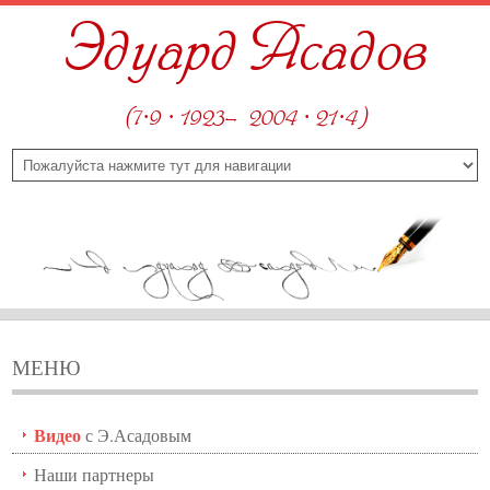
Эдуард Асадов
(7·9 · 1923—2004 · 21·4)
МЕНЮ
Видео
с Э.Асадовым
Наши партнеры