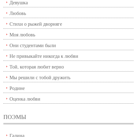
Девушка
Любовь
Стихи о рыжей дворняге
Моя любовь
Они студентами были
Не привыкайте никогда к любви
Той, которая любит верно
Мы решили с тобой дружить
Родине
Оценка любви
ПОЭМЫ
Галина