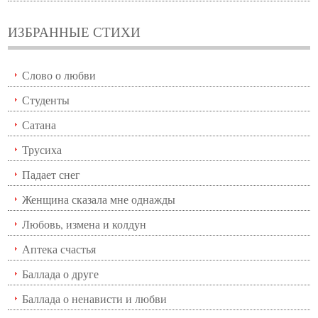
ИЗБРАННЫЕ СТИХИ
Слово о любви
Студенты
Сатана
Трусиха
Падает снег
Женщина сказала мне однажды
Любовь, измена и колдун
Аптека счастья
Баллада о друге
Баллада о ненависти и любви