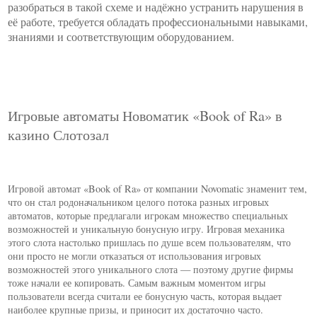
разобраться в такой схеме и надёжно устранить нарушения в
её работе, требуется обладать профессиональными навыками,
знаниями и соответствующим оборудованием.
Игровые автоматы Новоматик «Book of Ra» в
казино Слотозал
Игровой автомат «Book of Ra» от компании Novomatic знаменит тем,
что он стал родоначальником целого потока разных игровых
автоматов, которые предлагали игрокам множество специальных
возможностей и уникальную бонусную игру. Игровая механика
этого слота настолько пришлась по душе всем пользователям, что
они просто не могли отказаться от использования игровых
возможностей этого уникального слота — поэтому другие фирмы
тоже начали ее копировать. Самым важным моментом игры
пользователи всегда считали ее бонусную часть, которая выдает
наиболее крупные призы, и приносит их достаточно часто.