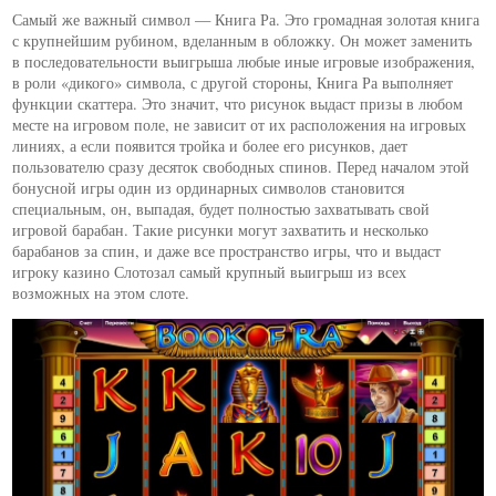
Самый же важный символ — Книга Ра. Это громадная золотая книга
с крупнейшим рубином, вделанным в обложку. Он может заменить
в последовательности выигрыша любые иные игровые изображения,
в роли «дикого» символа, с другой стороны, Книга Ра выполняет
функции скаттера. Это значит, что рисунок выдаст призы в любом
месте на игровом поле, не зависит от их расположения на игровых
линиях, а если появится тройка и более его рисунков, дает
пользователю сразу десяток свободных спинов. Перед началом этой
бонусной игры один из ординарных символов становится
специальным, он, выпадая, будет полностью захватывать свой
игровой барабан. Такие рисунки могут захватить и несколько
барабанов за спин, и даже все пространство игры, что и выдаст
игроку казино Слотозал самый крупный выигрыш из всех
возможных на этом слоте.